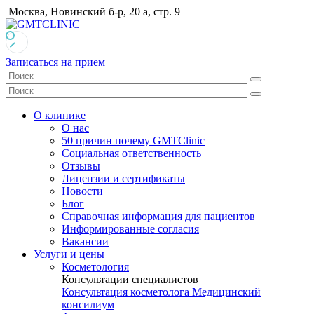
Москва, Новинский б-р, 20 а, стр. 9
Записаться на прием
О клинике
О нас
50 причин почему GMTClinic
Социальная ответственность
Отзывы
Лицензии и сертификаты
Новости
Блог
Справочная информация для пациентов
Информированные согласия
Вакансии
Услуги и цены
Косметология
Консультации специалистов
Консультация косметолога
Медицинский
консилиум