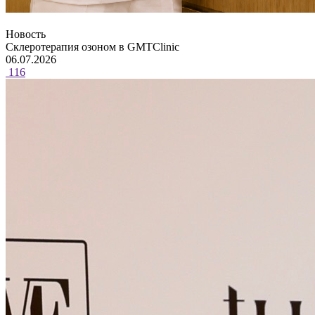
Новость
Склеротерапия озоном в GMTClinic
06.07.2026
116