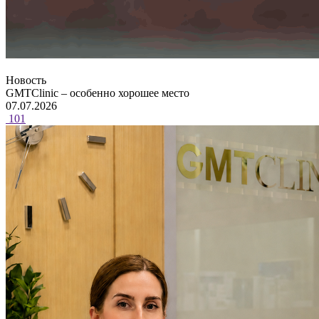
Новость
GMTClinic – особенно хорошее место
07.07.2026
101