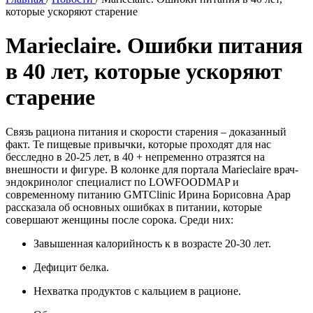
которые ускоряют старение
Marieclaire. Ошибки питания
в 40 лет, которые ускоряют
старение
Связь рациона питания и скорости старения – доказанный
факт. Те пищевые привычки, которые проходят для нас
бесследно в 20-25 лет, в 40 + непременно отразятся на
внешности и фигуре. В колонке для портала Marieclaire врач-
эндокринолог специалист по LOWFOODMAP и
современному питанию GMTClinic Ирина Борисовна Арар
рассказала об основных ошибках в питании, которые
совершают женщины после сорока. Среди них:
Завышенная калорийность к в возрасте 20-30 лет.
Дефицит белка.
Нехватка продуктов с кальцием в рационе.