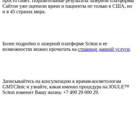
просто сияет. Поразительные результаты лазерной платформы
Сайтон уже оценили врачи и пациенты не только в США, но
и в 45 странах мира.
Более подробно о лазерной платформе Sciton и ее
возможностях можно прочитать на
странице данной услуги
.
Записывайтесь на консультацию к врачам-косметологам
GMTClinic и узнайте, какая именно процедура на JOULE™
Sciton изменит Вашу жизнь: +7 499 29 000 29.