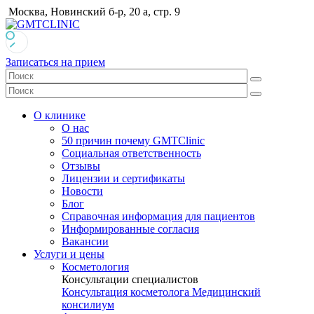
Москва, Новинский б-р, 20 а, стр. 9
Записаться на прием
О клинике
О нас
50 причин почему GMTClinic
Социальная ответственность
Отзывы
Лицензии и сертификаты
Новости
Блог
Справочная информация для пациентов
Информированные согласия
Вакансии
Услуги и цены
Косметология
Консультации специалистов
Консультация косметолога
Медицинский
консилиум