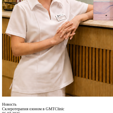
Новость
Склеротерапия озоном в GMTClinic