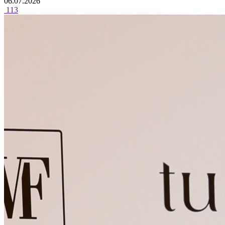
06.07.2026
113