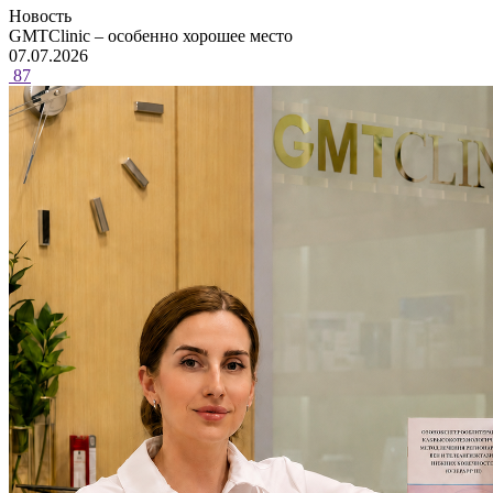
Новость
GMTClinic – особенно хорошее место
07.07.2026
87