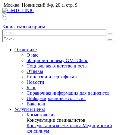
Москва, Новинский б-р, 20 а, стр. 9
Записаться на прием
О клинике
О нас
50 причин почему GMTClinic
Социальная ответственность
Отзывы
Лицензии и сертификаты
Новости
Блог
Справочная информация для пациентов
Информированные согласия
Вакансии
Услуги и цены
Косметология
Консультации специалистов
Консультация косметолога
Медицинский
консилиум