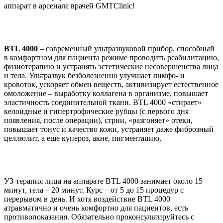
аппарат в арсенале врачей GMTClinic!
BTL 4000
– современный ультразвуковой прибор, способный
в комфортном для пациента режиме проводить реабилитацию,
физиотерапию и устранять эстетические несовершенства лица
и тела. Ультразвук безболезненно улучшает лимфо- и
кровоток, ускоряет обмен веществ, активизирует естественное
омоложение – выработку коллагена в организме, повышает
эластичность соединительной ткани. BTL 4000 «стирает»
келоидные и гипертрофические рубцы (с первого дня
появления, после операции), стрии, «разгоняет» отеки,
повышает тонус и качество кожи, устраняет даже фиброзный
целлюлит, а еще купероз, акне, пигментацию.
УЗ-терапия лица на аппарате BTL 4000 занимает около 15
минут, тела – 20 минут. Курс – от 5 до 15 процедур с
перерывом в день. И хотя воздействие BTL 4000
атравматично и очень комфортно для пациентов, есть
противопоказания. Обязательно проконсультируйтесь с