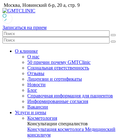
Москва, Новинский б-р, 20 а, стр. 9
Записаться на прием
О клинике
О нас
50 причин почему GMTClinic
Социальная ответственность
Отзывы
Лицензии и сертификаты
Новости
Блог
Справочная информация для пациентов
Информированные согласия
Вакансии
Услуги и цены
Косметология
Консультации специалистов
Консультация косметолога
Медицинский
консилиум