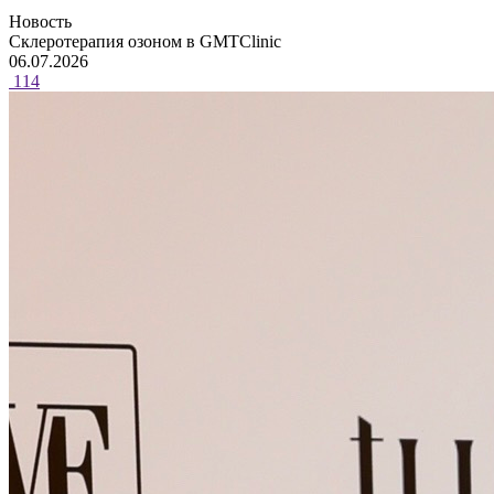
Новость
Склеротерапия озоном в GMTClinic
06.07.2026
114