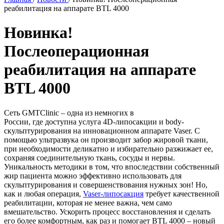
реабилитация на аппарате BTL 4000
Новинка!
Послеоперационная
реабилитация на аппарате
BTL 4000
Сеть GMTClinic – одна из немногих в
России, где доступна услуга 4D-липосакции и body-
скульптурирования на инновационном аппарате Vaser. С
помощью ультразвука он производит забор жировой ткани,
при необходимости деликатно и избирательно разжижает ее,
сохраняя соединительную ткань, сосуды и нервы.
Уникальность методики в том, что впоследствии собственный
жир пациента можно эффективно использовать для
скульптурирования и совершенствования нужных зон! Но,
как и любая операция,
Vaser-липосакция
требует качественной
реабилитации, которая не менее важна, чем само
вмешательство. Ускорить процесс восстановления и сделать
его более комфортным, как раз и помогает BTL 4000 – новый