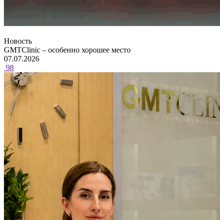
Новость
GMTClinic – особенно хорошее место
07.07.2026
98