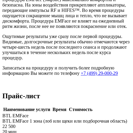
безопасна. На зоны воздействия прикрепляют аппликаторы,
передающие импульсы RF и HIFES™. Во время процедуры
ощущается сокращение мышц лица и тепло, что не вызывает
дискомфорта. Процедура EMFace не влияет на ежедневный
ритм жизни, после нее не появляются покраснение или отек.
Ощутимые результаты уже сразу после первой процедуры.
Видимые, долгосрочные результаты обычно отмечаются через
четыре-шесть недель после последнего сеанса и продолжают
улучшаться в течение нескольких недель после курса
процедур.
Записаться на процедуру и получить более подробную
информацию Вы можете по телефону
+7 (499) 29-000-29
Прайс-лист
Наименование услуги
Время
Стоимость
BTL EMFace
BTL EMFace 1 зона (лоб или щеки или подборочная область)
22 500
20 мин