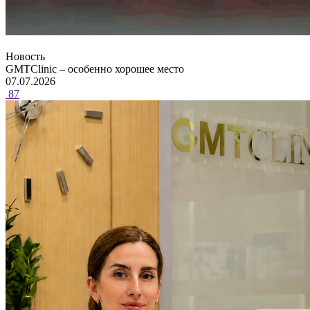
Новость
GMTClinic – особенно хорошее место
07.07.2026
87