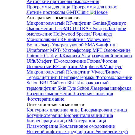
Авторские протоколы омоложения
Программы для лица
Программы для волос
Летние протоколы GMTClinic
Аппаратная косметология
Микроигольчатый RF-лифтинг Genius/Джениус
Омоложение LaseMD ULTRA / Ультра
Лазерное
омоложение Hollywood Spectra/ Голливуд
Монополярный RF-лифтинг Volnewmer/
Волньюмер
Ультразвуковой SMAS-лифтинг
Ultraformer MPT/ Ультраформер MPT
Омоложение
Lutronic Clarity II/Кларити
Ультразвуковой липолиз
Ulfit/Ульфит
4D-омоложение Fotona/Фотона
Игольчатый RF-лифтинг Morpheus 8/Морфеус
Микроигольчатый Rf-лифтинг Vivace/Виваче
Термолифтинг Thermage/Термаж
Фотоомоложение
Sciton BBL/Сайтон ББЛ
Инфракрасный
термолифтинг Skin Tyte Sciton
Лазерная шлифовка
Лазерное омоложение
Лазерная эпиляция
Фототерапия акне
Инъекционная косметология
Контурная пластика лица
Биоармирование лица
Ботулинотерапия
Биоревитализация лица
Биорепарация лица
Мезотерапия лица
Плазмотерапия
Коллагеновое омоложение
Нитевой лифтинг / тредлифтинг
Увеличение губ