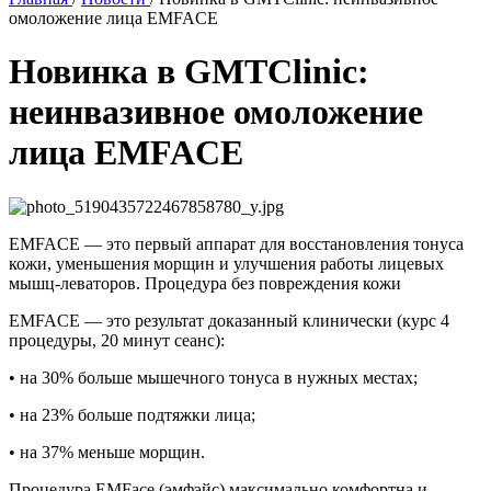
омоложение лица EMFACE
Новинка в GMTClinic:
неинвазивное омоложение
лица EMFACE
EMFACE — это первый аппарат для восстановления тонуса
кожи, уменьшения морщин и улучшения работы лицевых
мышц-леваторов. Процедура без повреждения кожи
EMFACE — это результат доказанный клинически (курс 4
процедуры, 20 минут сеанс):
• на 30% больше мышечного тонуса в нужных местах;
• на 23% больше подтяжки лица;
• на 37% меньше морщин.
Процедура EMFace (эмфэйс) максимально комфортна и