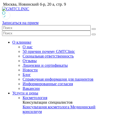
Москва, Новинский б-р, 20 а, стр. 9
Записаться на прием
О клинике
О нас
50 причин почему GMTClinic
Социальная ответственность
Отзывы
Лицензии и сертификаты
Новости
Блог
Справочная информация для пациентов
Информированные согласия
Вакансии
Услуги и цены
Косметология
Консультации специалистов
Консультация косметолога
Медицинский
консилиум