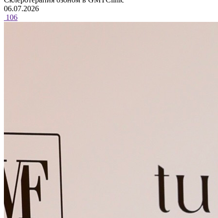
06.07.2026
106