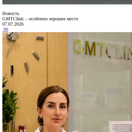
Новость
GMTClinic – особенно хорошее место
07.07.2026
89