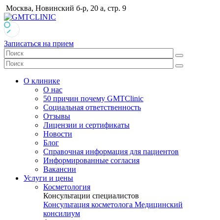
Москва, Новинский б-р, 20 а, стр. 9
Записаться на прием
О клинике
О нас
50 причин почему GMTClinic
Социальная ответственность
Отзывы
Лицензии и сертификаты
Новости
Блог
Справочная информация для пациентов
Информированные согласия
Вакансии
Услуги и цены
Косметология
Консультации специалистов
Консультация косметолога
Медицинский
консилиум