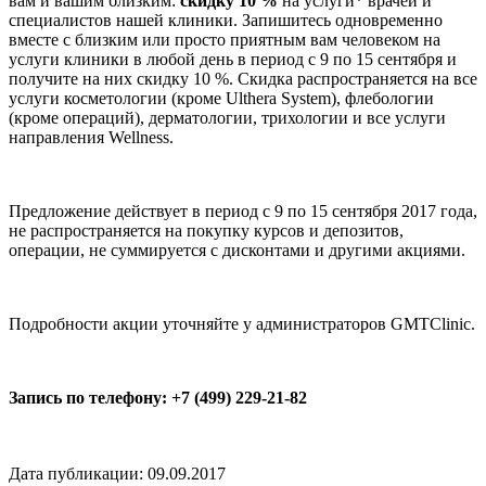
вам и вашим близким:
скидку 10 %
на услуги* врачей и
специалистов нашей клиники. Запишитесь одновременно
вместе с близким или просто приятным вам человеком на
услуги клиники в любой день в период с 9 по 15 сентября и
получите на них скидку 10 %. Скидка распространяется на все
услуги косметологии (кроме Ulthera System), флебологии
(кроме операций), дерматологии, трихологии и все услуги
направления Wellness.
Предложение действует в период с 9 по 15 сентября 2017 года,
не распространяется на покупку курсов и депозитов,
операции, не суммируется с дисконтами и другими акциями.
Подробности акции уточняйте у администраторов GMTClinic.
Запись по телефону: +7 (499) 229-21-82
Дата публикации: 09.09.2017