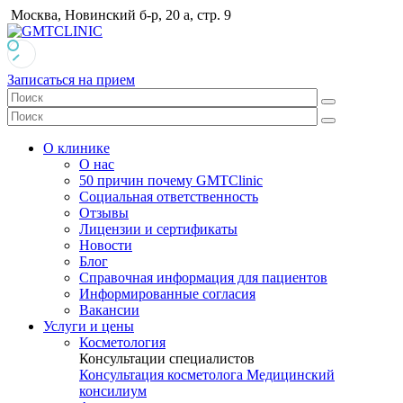
Москва, Новинский б-р, 20 а, стр. 9
Записаться на прием
О клинике
О нас
50 причин почему GMTClinic
Социальная ответственность
Отзывы
Лицензии и сертификаты
Новости
Блог
Справочная информация для пациентов
Информированные согласия
Вакансии
Услуги и цены
Косметология
Консультации специалистов
Консультация косметолога
Медицинский
консилиум