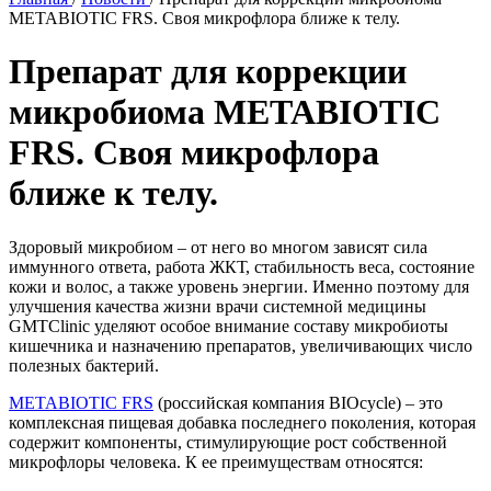
METABIOTIC FRS. Своя микрофлора ближе к телу.
Препарат для коррекции
микробиома METABIOTIC
FRS. Своя микрофлора
ближе к телу.
Здоровый микробиом – от него во многом зависят сила
иммунного ответа, работа ЖКТ, стабильность веса, состояние
кожи и волос, а также уровень энергии. Именно поэтому для
улучшения качества жизни врачи системной медицины
GMTClinic уделяют особое внимание составу микробиоты
кишечника и назначению препаратов, увеличивающих число
полезных бактерий.
METABIOTIC FRS
(российская компания BIOcycle) – это
комплексная пищевая добавка последнего поколения, которая
содержит компоненты, стимулирующие рост собственной
микрофлоры человека. К ее преимуществам относятся: