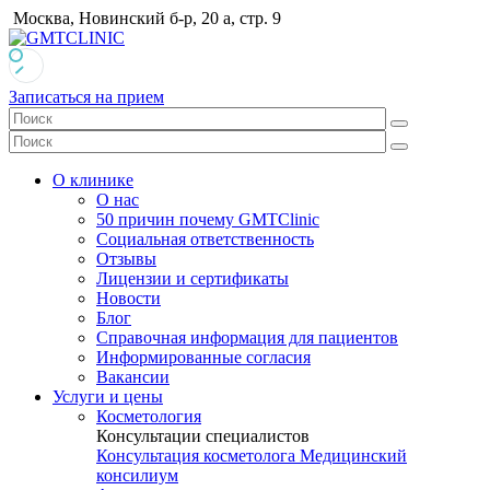
Москва, Новинский б-р, 20 а, стр. 9
Записаться на прием
О клинике
О нас
50 причин почему GMTClinic
Социальная ответственность
Отзывы
Лицензии и сертификаты
Новости
Блог
Справочная информация для пациентов
Информированные согласия
Вакансии
Услуги и цены
Косметология
Консультации специалистов
Консультация косметолога
Медицинский
консилиум