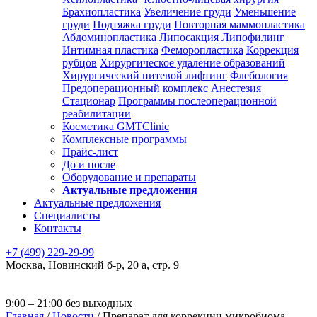
Брахиопластика
Увеличение груди
Уменьшение
груди
Подтяжка груди
Повторная маммопластика
Абдоминопластика
Липосакция
Липофилинг
Интимная пластика
Феморопластика
Коррекция
рубцов
Хирургическое удаление образований
Хирургический нитевой лифтинг
Флебология
Предоперационный комплекс
Анестезия
Стационар
Программы послеоперационной
реабилитации
Косметика GMTClinic
Комплексные программы
Прайс-лист
До и после
Оборудование и препараты
Актуальные предложения
Актуальные предложения
Специалисты
Контакты
+7 (499) 229-29-99
Москва
,
Новинский б-р, 20 а, стр. 9
9:00 – 21:00 без выходных
Главная
/
Новости
/
Препарат для коррекции микробиома