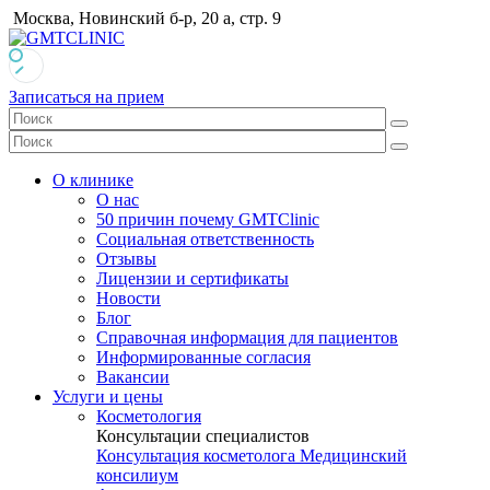
Москва, Новинский б-р, 20 а, стр. 9
Записаться на прием
О клинике
О нас
50 причин почему GMTClinic
Социальная ответственность
Отзывы
Лицензии и сертификаты
Новости
Блог
Справочная информация для пациентов
Информированные согласия
Вакансии
Услуги и цены
Косметология
Консультации специалистов
Консультация косметолога
Медицинский
консилиум