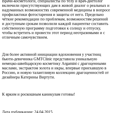
Врачи-косметологи, специалисты по телу и врач-диетолог
включили присутствующих дам в живой диалог о реальных и
надуманных возможностях современной медицины в вопросе
профилактики фотостарения и защиты от него. Предельно
чёткие рекомендации по проблемам, возможностям решений
и доступным срокам позволили каждой пациентке составить
собственную программу подготовки к солнцу и отпуску,
чтобы встретить и провести этот период неотразимыми и с
отличным самочувствием.
Для более активной инициации вдохновения у участниц
бьюти-девичника GMTClinic представила уникальную
немецко-швейцарскую косметику Argamint с драгоценными
маслами, экстрактом золота и икры, впервые приехавшую в
Россию, и новую талантливую коллекцию драгоценностей от
дизайнера Катерины Виртути.
К ярким и роскошным каникулам готовы!
Дата публикации: 24.04.2015