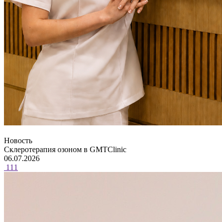
Новость
Склеротерапия озоном в GMTClinic
06.07.2026
111