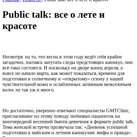
Public talk: все о лете и
красоте
Несмотря на то, что весна в этом году ведёт себя крайне
загадочно, пытаясь запутать следы предстоящих каникул, они
всё-таки состоятся. И поскольку на дворе конец апреля, а
вовсе не начало марта, как может показаться, времени для
подготовки к солнечному и «открытому» сезону у нашей
чувствительной кожи и ослабленных затяжным межсезоньем
волос не так уж и много.
Но достаточно, уверенно отвечают специалисты GMTClinic,
пригласившие по этому поводу любимых пациенток на
внеочередной весенний бьюти-девичник в формате public talk.
Тема женской встречи прозвучала так: «Дневник успешной
подготовки к майским и летним каникулам: мифы и правда».