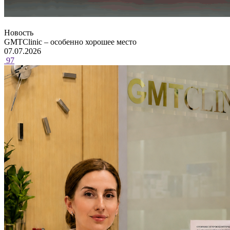
Новость
GMTClinic – особенно хорошее место
07.07.2026
97