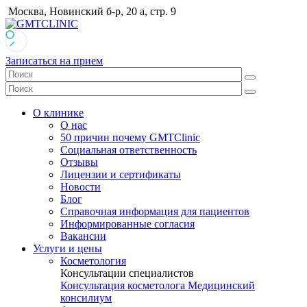
Москва, Новинский б-р, 20 а, стр. 9
Записаться на прием
О клинике
О нас
50 причин почему GMTClinic
Социальная ответственность
Отзывы
Лицензии и сертификаты
Новости
Блог
Справочная информация для пациентов
Информированные согласия
Вакансии
Услуги и цены
Косметология
Консультации специалистов
Консультация косметолога
Медицинский
консилиум