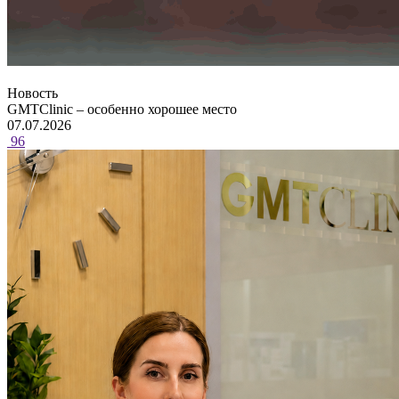
Новость
GMTClinic – особенно хорошее место
07.07.2026
96