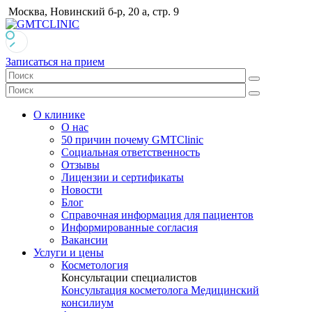
Москва, Новинский б-р, 20 а, стр. 9
Записаться на прием
О клинике
О нас
50 причин почему GMTClinic
Социальная ответственность
Отзывы
Лицензии и сертификаты
Новости
Блог
Справочная информация для пациентов
Информированные согласия
Вакансии
Услуги и цены
Косметология
Консультации специалистов
Консультация косметолога
Медицинский
консилиум