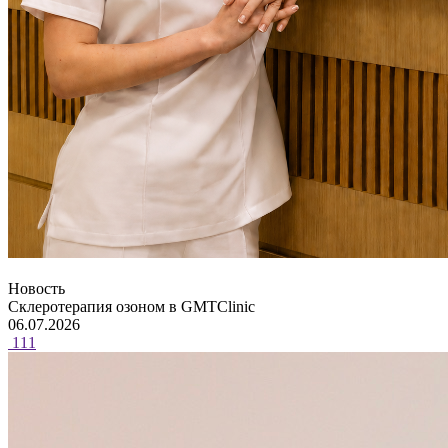
Новость
Склеротерапия озоном в GMTClinic
06.07.2026
111