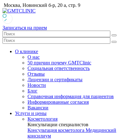
Москва, Новинский б-р, 20 а, стр. 9
Записаться на прием
О клинике
О нас
50 причин почему GMTClinic
Социальная ответственность
Отзывы
Лицензии и сертификаты
Новости
Блог
Справочная информация для пациентов
Информированные согласия
Вакансии
Услуги и цены
Косметология
Консультации специалистов
Консультация косметолога
Медицинский
консилиум