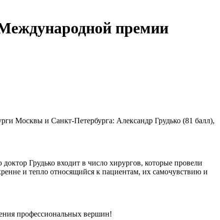
 Международной премии
рги Москвы и Санкт-Петербурга: Александр Грудько (81 балл),
 доктор Грудько входит в число хирургов, которые провели
скренне и тепло относящийся к пациентам, их самочувствию и
рения профессиональных вершин!