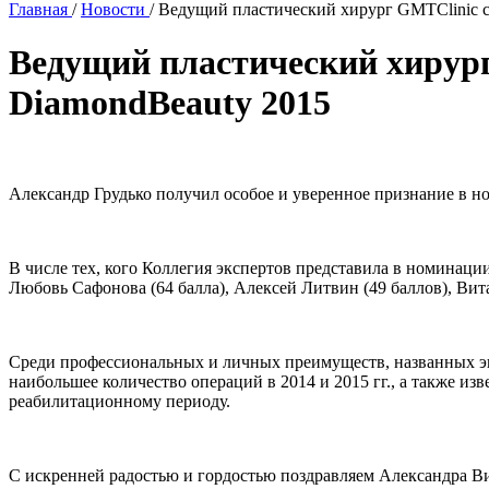
Главная
/
Новости
/
Ведущий пластический хирург GMTClinic 
Ведущий пластический хирур
DiamondBeauty 2015
Александр Грудько получил особое и уверенное признание в 
В числе тех, кого Коллегия экспертов представила в номинаци
Любовь Сафонова (64 балла), Алексей Литвин (49 баллов), Вита
Среди профессиональных и личных преимуществ, названных эксп
наибольшее количество операций в 2014 и 2015 гг., а также и
реабилитационному периоду.
С искренней радостью и гордостью поздравляем Александра 