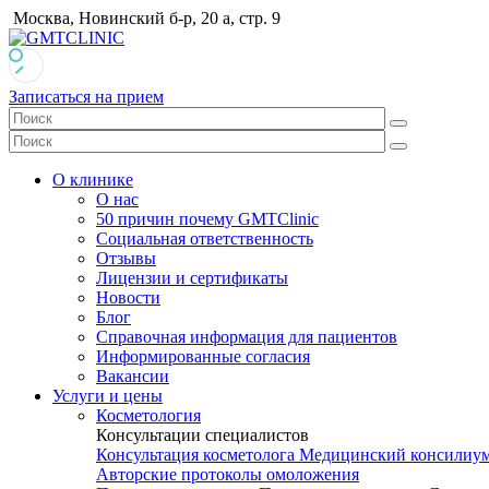
Москва, Новинский б-р, 20 а, стр. 9
Записаться на прием
О клинике
О нас
50 причин почему GMTClinic
Социальная ответственность
Отзывы
Лицензии и сертификаты
Новости
Блог
Справочная информация для пациентов
Информированные согласия
Вакансии
Услуги и цены
Косметология
Консультации специалистов
Консультация косметолога
Медицинский консилиу
Авторские протоколы омоложения