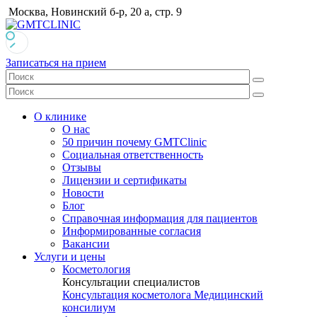
Москва, Новинский б-р, 20 а, стр. 9
Записаться на прием
О клинике
О нас
50 причин почему GMTClinic
Социальная ответственность
Отзывы
Лицензии и сертификаты
Новости
Блог
Справочная информация для пациентов
Информированные согласия
Вакансии
Услуги и цены
Косметология
Консультации специалистов
Консультация косметолога
Медицинский
консилиум