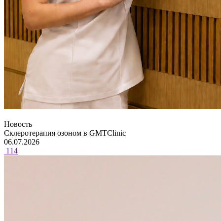
Новость
Склеротерапия озоном в GMTClinic
06.07.2026
114