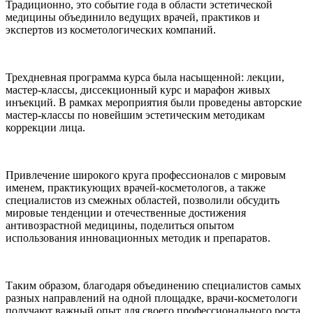
Традиционно, это событие года в области эстетической
медицины объединило ведущих врачей, практиков и
экспертов из косметологических компаний.
Трехдневная программа курса была насыщенной: лекции,
мастер-классы, диссекционный курс и марафон живых
инъекций. В рамках мероприятия были проведены авторские
мастер-классы по новейшим эстетическим методикам
коррекции лица.
Привлечение широкого круга профессионалов с мировым
именем, практикующих врачей-косметологов, а также
специалистов из смежных областей, позволили обсудить
мировые тенденции и отечественные достижения
антивозрастной медицины, поделиться опытом
использования инновационных методик и препаратов.
Таким образом, благодаря объединению специалистов самых
разных направлений на одной площадке, врачи-косметологи
получают важный опыт для своего профессионального роста.