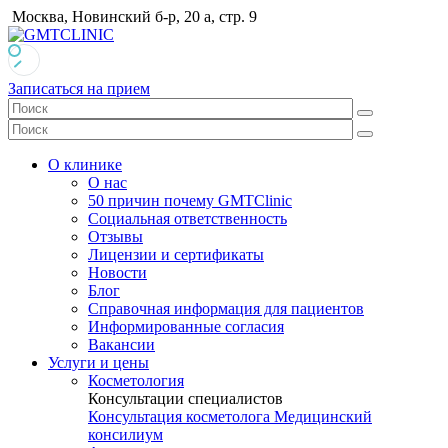
Москва, Новинский б-р, 20 а, стр. 9
Записаться на прием
О клинике
О нас
50 причин почему GMTClinic
Социальная ответственность
Отзывы
Лицензии и сертификаты
Новости
Блог
Справочная информация для пациентов
Информированные согласия
Вакансии
Услуги и цены
Косметология
Консультации специалистов
Консультация косметолога
Медицинский
консилиум