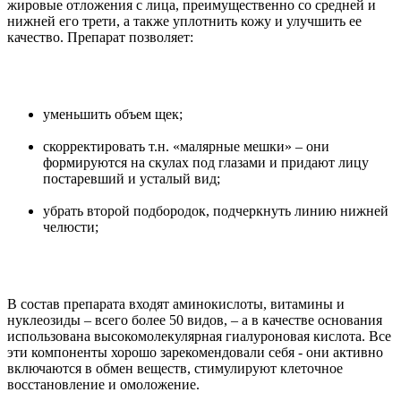
жировые отложения с лица, преимущественно со средней и
нижней его трети, а также уплотнить кожу и улучшить ее
качество. Препарат позволяет:
уменьшить объем щек;
скорректировать т.н. «малярные мешки» – они
формируются на скулах под глазами и придают лицу
постаревший и усталый вид;
убрать второй подбородок, подчеркнуть линию нижней
челюсти;
В состав препарата входят аминокислоты, витамины и
нуклеозиды – всего более 50 видов, – а в качестве основания
использована высокомолекулярная гиалуроновая кислота. Все
эти компоненты хорошо зарекомендовали себя - они активно
включаются в обмен веществ, стимулируют клеточное
восстановление и омоложение.