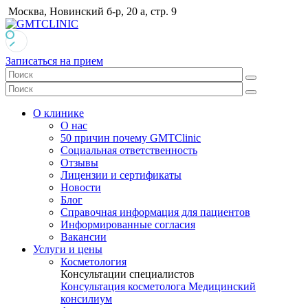
Москва, Новинский б-р, 20 а, стр. 9
Записаться на прием
О клинике
О нас
50 причин почему GMTClinic
Социальная ответственность
Отзывы
Лицензии и сертификаты
Новости
Блог
Справочная информация для пациентов
Информированные согласия
Вакансии
Услуги и цены
Косметология
Консультации специалистов
Консультация косметолога
Медицинский
консилиум