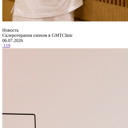
Новость
Склеротерапия озоном в GMTClinic
06.07.2026
119