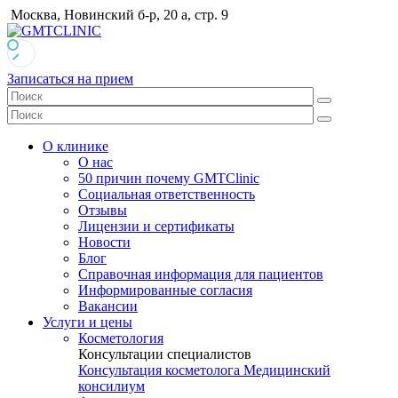
Москва, Новинский б-р, 20 а, стр. 9
Записаться на прием
О клинике
О нас
50 причин почему GMTClinic
Социальная ответственность
Отзывы
Лицензии и сертификаты
Новости
Блог
Справочная информация для пациентов
Информированные согласия
Вакансии
Услуги и цены
Косметология
Консультации специалистов
Консультация косметолога
Медицинский
консилиум