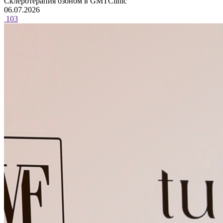
Склеротерапия озоном в GMTClinic
06.07.2026
103