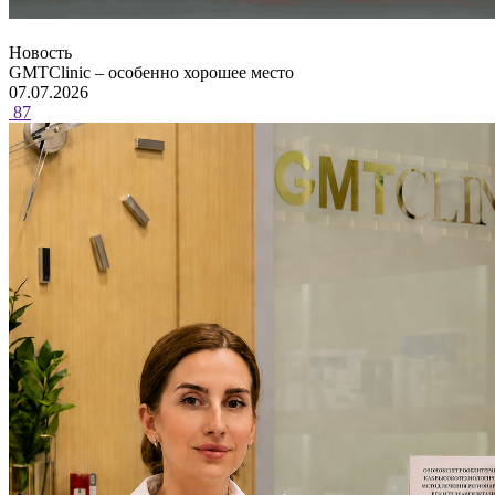
Новость
GMTClinic – особенно хорошее место
07.07.2026
87