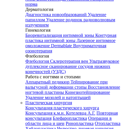
норма
Дерматология
Диагностика новообразований
Удаление
папиллом
Удаление родинок радиоволновым
излучением
Гинекология
Биоревитализация интимной зоны
Контурная
пластика интимной зоны
Лазерное интимное
омоложение Dermablate
Внутриматочная
озонотерапия
Флебология
Флебология
Склеротерапия вен
Ультразвуковое
дуплексное сканирование сосудов нижних
конечностей (УЗДС)
Работа с ногтями и стопами
Аппаратный педикюр
Тейпирование при
вальгусной деформации стопы
Восстановление
ногтевой пластины
Кинезиотейпирование
Удаление мозолей и натоптышей
Пластическая хирургия
Консультация пластического хирурга
Консультация к.м.н. Котелевца А.Г.
Повторная
консультация
Блефаропластика
Операции в
области лица и шеи
Ринопластика
Отопластика
Хейлопластика
Челюстно-лицевая хирургия