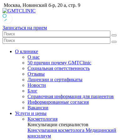
Москва, Новинский б-р, 20 а, стр. 9
Записаться на прием
О клинике
О нас
50 причин почему GMTClinic
Социальная ответственность
Отзывы
Лицензии и сертификаты
Новости
Блог
Справочная информация для пациентов
Информированные согласия
Вакансии
Услуги и цены
Косметология
Консультации специалистов
Консультация косметолога
Медицинский
консилиум