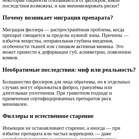
некоторые пациенты отказываются от филлеров, какие
последствия возможны, и как минимизировать риски?
Почему возникает миграция препарата?
Миграция филлера — распространённая проблема, когда
препарат смещается за пределы нужной зоны. Причины —
избыток вещества, неправильная глубина введения,
особенности тканей или слишком активная мимика. Это
может привести к деформации губ, асимметрии, появлению
комков.
Необратимые последствия: миф или реальность?
Большинство филлеров для лица обратимы, но в отдельных
случаях могут образоваться фиброз, гранулёмы или
длительные уплотнения. При грамотном подходе и
применении сертифицированных препаратов риск
минимален.
Филлеры и естественное старение
Инъекции не останавливают старение, а иногда — при
избытке препарата или частых коррекциях — даже