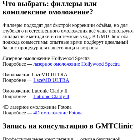
Что выбрать: филлеры или
комплексное омоложение?
Филлеры подходят для быстрой коррекции объёма, но для
глубокого и естественного омоложения всё чаще используют
аппаратные методики и системный уход. В GMTClinic оба
подхода совместимы: опытные врачи подберут идеальный
баланс процедур для вашего лица и возраста.
Лазерное омоложение Hollywood Spectra
Подробнее —
лазерное омоложение Hollywood Spectra
Омоложение LazeMD ULTRA
Подробнее —
LazeMD ULTRA
Омоложение
Lutronic Clarity II
Подробнее
—
Lutronic Clarity II
4D лазерное омоложение Fotona
Подробнее —
4D омоложение Fotona
Запись на консультацию в GMTClinic
Профессиональная консультация — основа безопасной