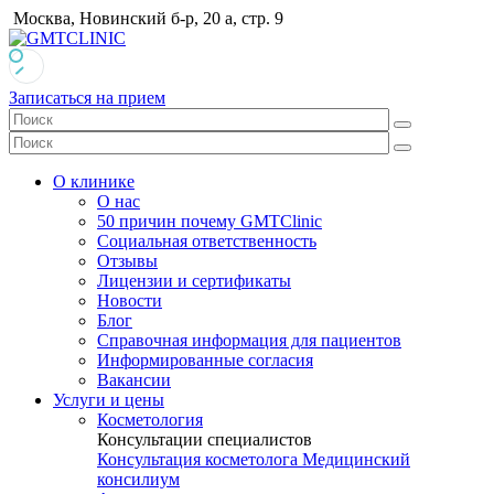
Москва, Новинский б-р, 20 а, стр. 9
Записаться на прием
О клинике
О нас
50 причин почему GMTClinic
Социальная ответственность
Отзывы
Лицензии и сертификаты
Новости
Блог
Справочная информация для пациентов
Информированные согласия
Вакансии
Услуги и цены
Косметология
Консультации специалистов
Консультация косметолога
Медицинский
консилиум