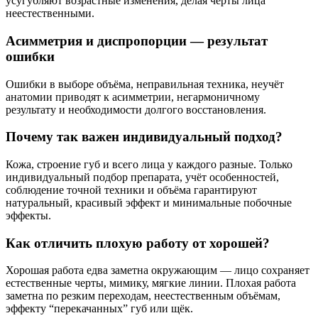
усугубляют возрастные изменения, делая черты лица
неестественными.
Асимметрия и диспропорции — результат
ошибки
Ошибки в выборе объёма, неправильная техника, неучёт
анатомии приводят к асимметрии, негармоничному
результату и необходимости долгого восстановления.
Почему так важен индивидуальный подход?
Кожа, строение губ и всего лица у каждого разные. Только
индивидуальный подбор препарата, учёт особенностей,
соблюдение точной техники и объёма гарантируют
натуральный, красивый эффект и минимальные побочные
эффекты.
Как отличить плохую работу от хорошей?
Хорошая работа едва заметна окружающим — лицо сохраняет
естественные черты, мимику, мягкие линии. Плохая работа
заметна по резким переходам, неестественным объёмам,
эффекту “перекачанных” губ или щёк.