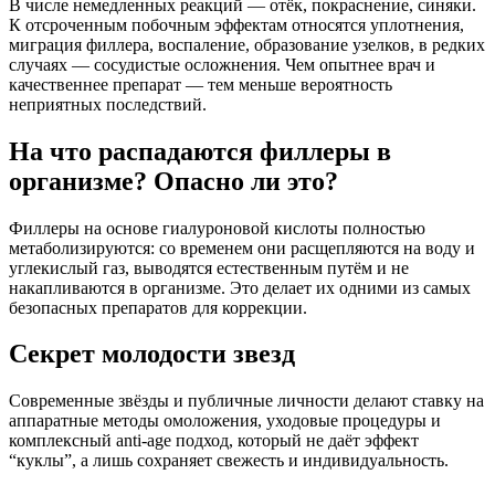
В числе немедленных реакций — отёк, покраснение, синяки.
К отсроченным побочным эффектам относятся уплотнения,
миграция филлера, воспаление, образование узелков, в редких
случаях — сосудистые осложнения. Чем опытнее врач и
качественнее препарат — тем меньше вероятность
неприятных последствий.
На что распадаются филлеры в
организме? Опасно ли это?
Филлеры на основе гиалуроновой кислоты полностью
метаболизируются: со временем они расщепляются на воду и
углекислый газ, выводятся естественным путём и не
накапливаются в организме. Это делает их одними из самых
безопасных препаратов для коррекции.
Секрет молодости звезд
Современные звёзды и публичные личности делают ставку на
аппаратные методы омоложения, уходовые процедуры и
комплексный anti-age подход, который не даёт эффект
“куклы”, а лишь сохраняет свежесть и индивидуальность.