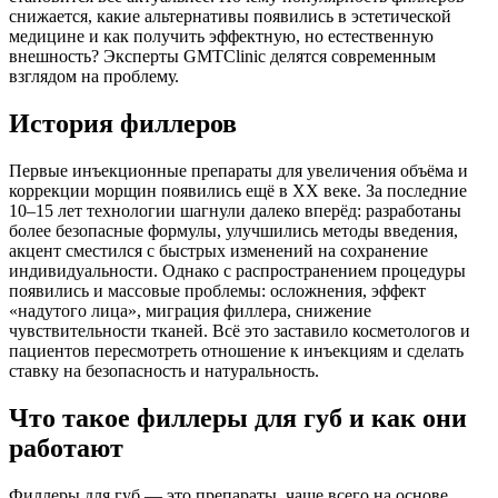
снижается, какие альтернативы появились в эстетической
медицине и как получить эффектную, но естественную
внешность? Эксперты GMTClinic делятся современным
взглядом на проблему.
История филлеров
Первые инъекционные препараты для увеличения объёма и
коррекции морщин появились ещё в XX веке. За последние
10–15 лет технологии шагнули далеко вперёд: разработаны
более безопасные формулы, улучшились методы введения,
акцент сместился с быстрых изменений на сохранение
индивидуальности. Однако с распространением процедуры
появились и массовые проблемы: осложнения, эффект
«надутого лица», миграция филлера, снижение
чувствительности тканей. Всё это заставило косметологов и
пациентов пересмотреть отношение к инъекциям и сделать
ставку на безопасность и натуральность.
Что такое филлеры для губ и как они
работают
Филлеры для губ — это препараты, чаще всего на основе