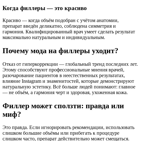
Когда филлеры — это красиво
Красиво — когда объём подобран с учётом анатомии,
препарат введён деликатно, соблюдена симметрия и
гармония. Квалифицированный врач умеет сделать результат
максимально натуральным и индивидуальным.
Почему мода на филлеры уходит?
Отказ от гиперкоррекции — глобальный тренд последних лет.
Этому способствуют профессиональные мнения врачей,
разочарование пациентов в неестественных результатах,
влияние Instagram и знаменитостей, которые демонстрируют
натуральную эстетику. Всё больше людей понимают: главное
— не объём, а гармония черт и здоровая, ухоженная кожа.
Филлер может сползти: правда или
миф?
Это правда. Если игнорировать рекомендации, использовать
слишком большие объёмы или прибегать к процедуре
слишком часто, препарат действительно может смещаться.