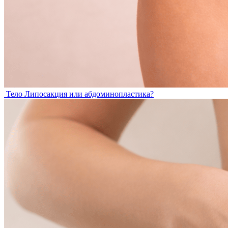
Тело
Липосакция или абдоминопластика?