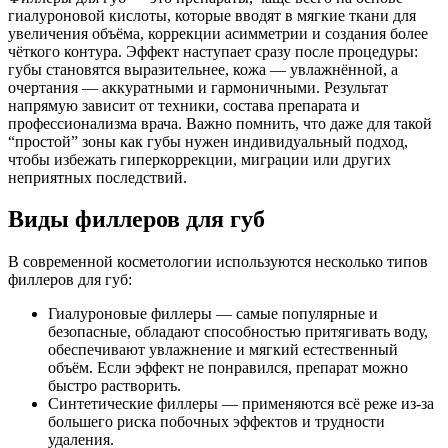
гиалуроновой кислоты, которые вводят в мягкие ткани для
увеличения объёма, коррекции асимметрии и создания более
чёткого контура. Эффект наступает сразу после процедуры:
губы становятся выразительнее, кожа — увлажнённой, а
очертания — аккуратными и гармоничными. Результат
напрямую зависит от техники, состава препарата и
профессионализма врача. Важно помнить, что даже для такой
“простой” зоны как губы нужен индивидуальный подход,
чтобы избежать гиперкоррекции, миграции или других
неприятных последствий.
Виды филлеров для губ
В современной косметологии используются несколько типов
филлеров для губ:
Гиалуроновые филлеры — самые популярные и
безопасные, обладают способностью притягивать воду,
обеспечивают увлажнение и мягкий естественный
объём. Если эффект не понравился, препарат можно
быстро растворить.
Синтетические филлеры — применяются всё реже из-за
большего риска побочных эффектов и трудности
удаления.