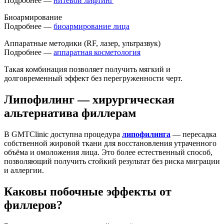
Подробнее —
нитевой лифтинг
Биоармирование
Подробнее —
биоармирование лица
Аппаратные методики (RF, лазер, ультразвук)
Подробнее —
аппаратная косметология
Такая комбинация позволяет получить мягкий и
долговременный эффект без перегруженности черт.
Липофилинг — хирургическая
альтернатива филлерам
В GMTClinic доступна процедура
липофилинга
— пересадка
собственной жировой ткани для восстановления утраченного
объёма и омоложения лица. Это более естественный способ,
позволяющий получить стойкий результат без риска миграции
и аллергии.
Каковы побочные эффекты от
филлеров?