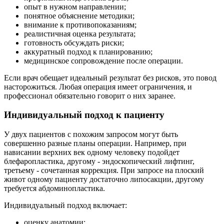
опыт в нужном направлении;
понятное объяснение методики;
внимание к противопоказаниям;
реалистичная оценка результата;
готовность обсуждать риски;
аккуратный подход к планированию;
медицинское сопровождение после операции.
Если врач обещает идеальный результат без рисков, это повод
насторожиться. Любая операция имеет ограничения, и
профессионал обязательно говорит о них заранее.
Индивидуальный подход к пациенту
У двух пациентов с похожим запросом могут быть
совершенно разные планы операции. Например, при
нависании верхних век одному человеку подойдет
блефаропластика, другому - эндоскопический лифтинг,
третьему - сочетанная коррекция. При запросе на плоский
живот одному пациенту достаточно липосакции, другому
требуется абдоминопластика.
Индивидуальный подход включает:
оценку анатомии;