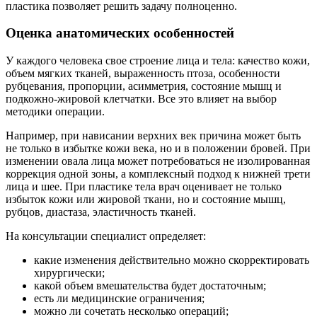
пластика позволяет решить задачу полноценно.
Оценка анатомических особенностей
У каждого человека свое строение лица и тела: качество кожи,
объем мягких тканей, выраженность птоза, особенности
рубцевания, пропорции, асимметрия, состояние мышц и
подкожно-жировой клетчатки. Все это влияет на выбор
методики операции.
Например, при нависании верхних век причина может быть
не только в избытке кожи века, но и в положении бровей. При
изменении овала лица может потребоваться не изолированная
коррекция одной зоны, а комплексный подход к нижней трети
лица и шее. При пластике тела врач оценивает не только
избыток кожи или жировой ткани, но и состояние мышц,
рубцов, диастаза, эластичность тканей.
На консультации специалист определяет:
какие изменения действительно можно скорректировать
хирургически;
какой объем вмешательства будет достаточным;
есть ли медицинские ограничения;
можно ли сочетать несколько операций;