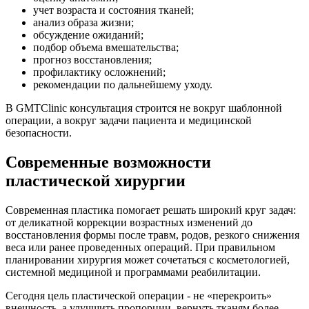
учет возраста и состояния тканей;
анализ образа жизни;
обсуждение ожиданий;
подбор объема вмешательства;
прогноз восстановления;
профилактику осложнений;
рекомендации по дальнейшему уходу.
В GMTClinic консультация строится не вокруг шаблонной
операции, а вокруг задачи пациента и медицинской
безопасности.
Современные возможности
пластической хирургии
Современная пластика помогает решать широкий круг задач:
от деликатной коррекции возрастных изменений до
восстановления формы после травм, родов, резкого снижения
веса или ранее проведенных операций. При правильном
планировании хирургия может сочетаться с косметологией,
системной медициной и программами реабилитации.
Сегодня цель пластической операции - не «перекроить»
внешность, а улучшить пропорции, вернуть тканям более