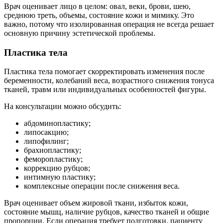
Врач оценивает лицо в целом: овал, веки, брови, шею,
среднюю треть, объемы, состояние кожи и мимику. Это
важно, потому что изолированная операция не всегда решает
основную причину эстетической проблемы.
Пластика тела
Пластика тела помогает скорректировать изменения после
беременности, колебаний веса, возрастного снижения тонуса
тканей, травм или индивидуальных особенностей фигуры.
На консультации можно обсудить:
абдоминопластику;
липосакцию;
липофилинг;
брахиопластику;
феморопластику;
коррекцию рубцов;
интимную пластику;
комплексные операции после снижения веса.
Врач оценивает объем жировой ткани, избыток кожи,
состояние мышц, наличие рубцов, качество тканей и общие
пропорции. Если операция требует подготовки, пациенту