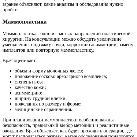
заранее объясняют, какие анализы и обследования нужно
пройти.
Маммопластика
Маммопластика - одно из частых направлений пластической
хирургии. На консультации можно обсудить увеличение,
уменьшение, подтяжку груди, коррекцию асимметрии, замену
имплантов или повторную маммопластику.
Врач оценивает:
объем и форму молочных желез;
положение сосково-ареолярного комплекса;
степень птоза;
качество кожи;
асимметрию;
ширину грудной клетки;
пожелания по размеру и форме;
медицинские ограничения.
При планировании маммопластики особенно важны
безопасность, правильный выбор методики и реалистичные
ожидания. Врач объясняет, как будет проходить операция, где
могут располагаться разрезы, какие обследования понадобятся