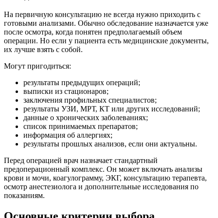
На первичную консультацию не всегда нужно приходить с
готовыми анализами. Обычно обследование назначается уже
после осмотра, когда понятен предполагаемый объем
операции. Но если у пациента есть медицинские документы,
их лучше взять с собой.
Могут пригодиться:
результаты предыдущих операций;
выписки из стационаров;
заключения профильных специалистов;
результаты УЗИ, МРТ, КТ или других исследований;
данные о хронических заболеваниях;
список принимаемых препаратов;
информация об аллергиях;
результаты прошлых анализов, если они актуальны.
Перед операцией врач назначает стандартный
предоперационный комплекс. Он может включать анализы
крови и мочи, коагулограмму, ЭКГ, консультацию терапевта,
осмотр анестезиолога и дополнительные исследования по
показаниям.
Основные критерии выбора