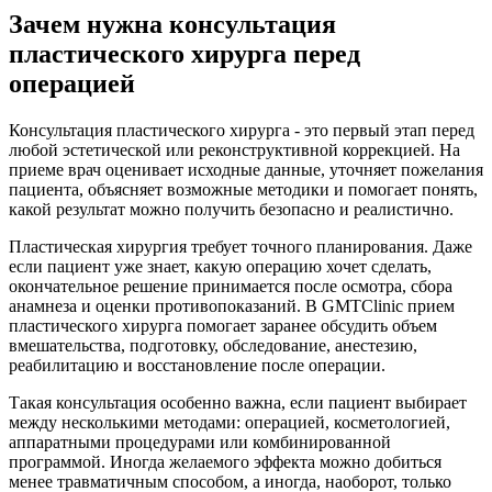
Зачем нужна консультация
пластического хирурга перед
операцией
Консультация пластического хирурга - это первый этап перед
любой эстетической или реконструктивной коррекцией. На
приеме врач оценивает исходные данные, уточняет пожелания
пациента, объясняет возможные методики и помогает понять,
какой результат можно получить безопасно и реалистично.
Пластическая хирургия требует точного планирования. Даже
если пациент уже знает, какую операцию хочет сделать,
окончательное решение принимается после осмотра, сбора
анамнеза и оценки противопоказаний. В GMTClinic прием
пластического хирурга помогает заранее обсудить объем
вмешательства, подготовку, обследование, анестезию,
реабилитацию и восстановление после операции.
Такая консультация особенно важна, если пациент выбирает
между несколькими методами: операцией, косметологией,
аппаратными процедурами или комбинированной
программой. Иногда желаемого эффекта можно добиться
менее травматичным способом, а иногда, наоборот, только