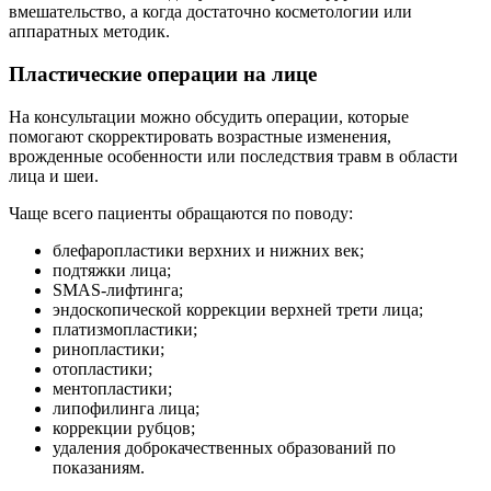
вмешательство, а когда достаточно косметологии или
аппаратных методик.
Пластические операции на лице
На консультации можно обсудить операции, которые
помогают скорректировать возрастные изменения,
врожденные особенности или последствия травм в области
лица и шеи.
Чаще всего пациенты обращаются по поводу:
блефаропластики верхних и нижних век;
подтяжки лица;
SMAS-лифтинга;
эндоскопической коррекции верхней трети лица;
платизмопластики;
ринопластики;
отопластики;
ментопластики;
липофилинга лица;
коррекции рубцов;
удаления доброкачественных образований по
показаниям.