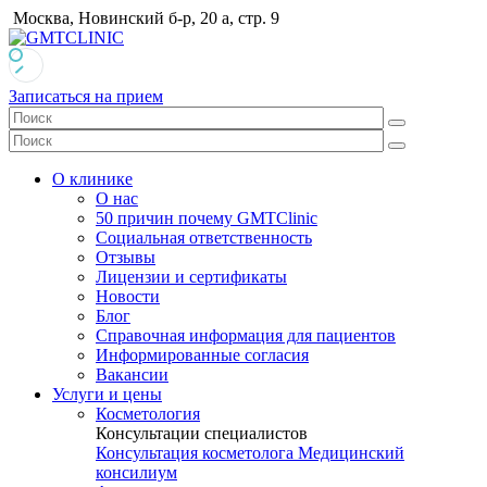
Москва, Новинский б-р, 20 а, стр. 9
Записаться на прием
О клинике
О нас
50 причин почему GMTClinic
Социальная ответственность
Отзывы
Лицензии и сертификаты
Новости
Блог
Справочная информация для пациентов
Информированные согласия
Вакансии
Услуги и цены
Косметология
Консультации специалистов
Консультация косметолога
Медицинский
консилиум