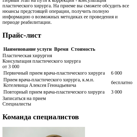
Первый этап на пути к коррекции - консультация
пластического хирурга. На приеме вы сможете обсудить все
нюансы предстоящей операции, получить полную
информацию о возможных методиках ее проведения и
периоде реабилитации.
Прайс-лист
Наименование услуги
Время
Стоимость
Пластическая хирургия
Консультация пластического хирурга
от 3 000
Первичный прием врача-пластического хирурга
6 000
Прием врача-пластического хирурга, к.м.н.
бесплатно
Котелевица Алексея Геннадьевича
Повторный прием врача-пластического хирурга
3 000
Записаться на прием
Специалисты
Команда специалистов