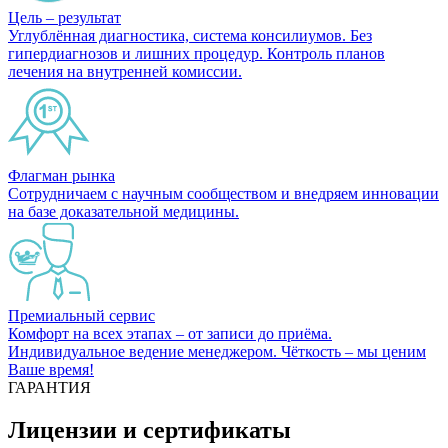
Цель – результат
Углублённая диагностика, система консилиумов. Без
гипердиагнозов и лишних процедур. Контроль планов
лечения на внутренней комиссии.
Флагман рынка
Сотрудничаем с научным сообществом и внедряем инновации
на базе доказательной медицины.
Премиальный сервис
Комфорт на всех этапах – от записи до приёма.
Индивидуальное ведение менеджером. Чёткость – мы ценим
Ваше время!
ГАРАНТИЯ
Лицензии и сертификаты