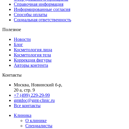
Справочная информация
Информированные согласия
Способы оплаты
Социальная ответственность
Полезное
Новости
Блог
Косметология лица
Косметология тела
Коррекция фигуры
Авторы контента
Контакты
Москва, Новинский б-р,
20 а, стр. 9
+7 (499) 229-29-99
gmtdoc@gmt-clinic.ru
Все контакты
Клиника
О клинике
Специалисты