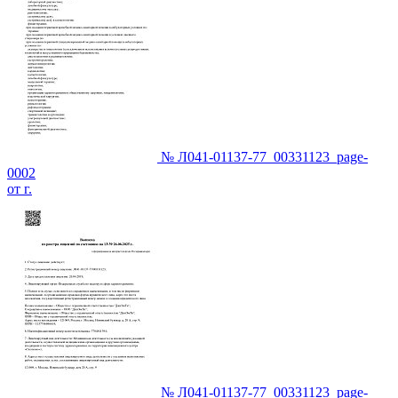
№ Л041-01137-77_00331123_page-
0002
от г.
№ Л041-01137-77_00331123_page-