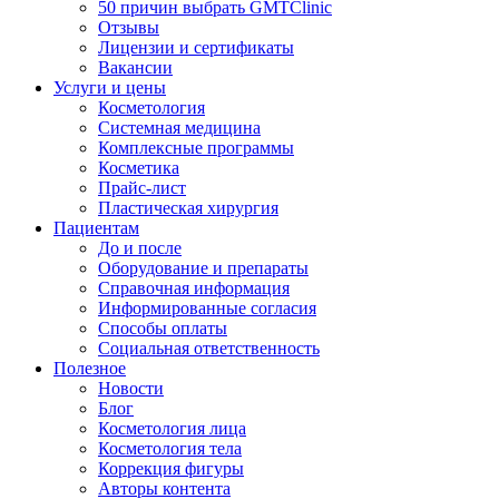
50 причин выбрать GMTClinic
Отзывы
Лицензии и сертификаты
Вакансии
Услуги и цены
Косметология
Системная медицина
Комплексные программы
Косметика
Прайс-лист
Пластическая хирургия
Пациентам
До и после
Оборудование и препараты
Справочная информация
Информированные согласия
Способы оплаты
Социальная ответственность
Полезное
Новости
Блог
Косметология лица
Косметология тела
Коррекция фигуры
Авторы контента