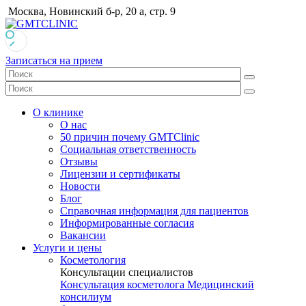
Москва, Новинский б-р, 20 а, стр. 9
Записаться на прием
О клинике
О нас
50 причин почему GMTClinic
Социальная ответственность
Отзывы
Лицензии и сертификаты
Новости
Блог
Справочная информация для пациентов
Информированные согласия
Вакансии
Услуги и цены
Косметология
Консультации специалистов
Консультация косметолога
Медицинский
консилиум