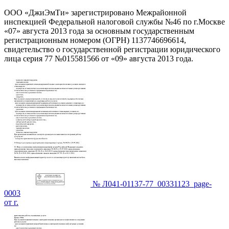
ООО «ДжиЭмТи» зарегистрировано Межрайонной
инспекцией Федеральной налоговой службы №46 по г.Москве
«07» августа 2013 года за основным государственным
регистрационным номером (ОГРН) 1137746696614,
свидетельство о государственной регистрации юридического
лица серия 77 №015581566 от «09» августа 2013 года.
№ Л041-01137-77_00331123_page-
0003
от г.