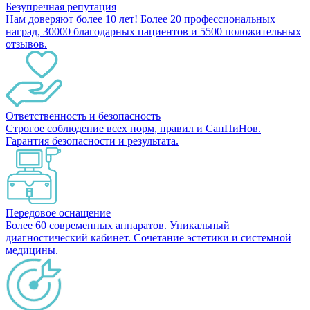
Безупречная репутация
Нам доверяют более 10 лет! Более 20 профессиональных
наград, 30000 благодарных пациентов и 5500 положительных
отзывов.
Ответственность и безопасность
Строгое соблюдение всех норм, правил и СанПиНов.
Гарантия безопасности и результата.
Передовое оснащение
Более 60 современных аппаратов. Уникальный
диагностический кабинет. Сочетание эстетики и системной
медицины.