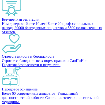
Безупречная репутация
Нам доверяют более 10 лет! Более 20 профессиональных
наград, 30000 благодарных пациентов и 5500 положительных
отзывов.
Ответственность и безопасность
Строгое соблюдение всех норм, правил и СанПиНов.
Гарантия безопасности и результата.
Передовое оснащение
Более 60 современных аппаратов. Уникальный
диагностический кабинет. Сочетание эстетики и системной
медицины.