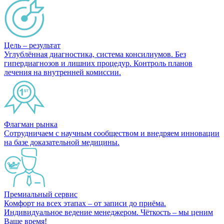
Цель – результат
Углублённая диагностика, система консилиумов. Без
гипердиагнозов и лишних процедур. Контроль планов
лечения на внутренней комиссии.
Флагман рынка
Сотрудничаем с научным сообществом и внедряем инновации
на базе доказательной медицины.
Премиальный сервис
Комфорт на всех этапах – от записи до приёма.
Индивидуальное ведение менеджером. Чёткость – мы ценим
Ваше время!