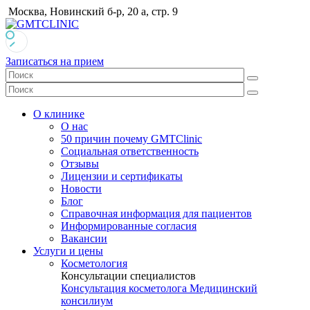
Москва, Новинский б-р, 20 а, стр. 9
Записаться на прием
О клинике
О нас
50 причин почему GMTClinic
Социальная ответственность
Отзывы
Лицензии и сертификаты
Новости
Блог
Справочная информация для пациентов
Информированные согласия
Вакансии
Услуги и цены
Косметология
Консультации специалистов
Консультация косметолога
Медицинский
консилиум