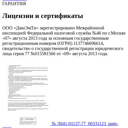
ГАРАНТИЯ
Лицензии и сертификаты
ООО «ДжиЭмТи» зарегистрировано Межрайонной
инспекцией Федеральной налоговой службы №46 по г.Москве
«07» августа 2013 года за основным государственным
регистрационным номером (ОГРН) 1137746696614,
свидетельство о государственной регистрации юридического
лица серия 77 №015581566 от «09» августа 2013 года.
№ Л041-01137-77_00331123_page-