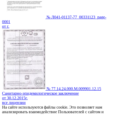
№ Л041-01137-77_00331123_page-
0001
от г.
№ 77.14.24.000.М.009901.12.15
Санитарно-эпидемилогическое заключение
от 30.12.2015г.
все лицензии
На сайте используются файлы cookie. Это позволяет нам
анализировать взаимодействие Пользователей с сайтом и