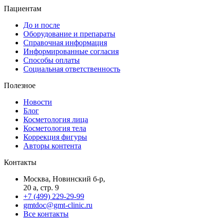
Пациентам
До и после
Оборудование и препараты
Справочная информация
Информированные согласия
Способы оплаты
Социальная ответственность
Полезное
Новости
Блог
Косметология лица
Косметология тела
Коррекция фигуры
Авторы контента
Контакты
Москва, Новинский б-р,
20 а, стр. 9
+7 (499) 229-29-99
gmtdoc@gmt-clinic.ru
Все контакты