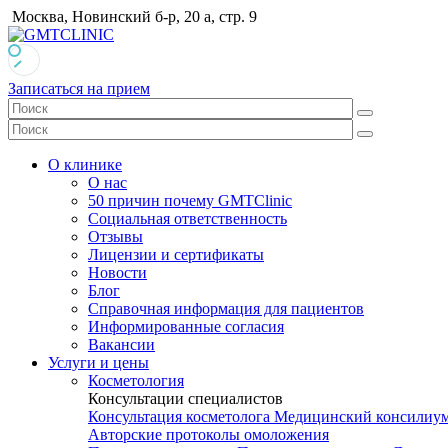
Москва, Новинский б-р, 20 а, стр. 9
Записаться на прием
О клинике
О нас
50 причин почему GMTClinic
Социальная ответственность
Отзывы
Лицензии и сертификаты
Новости
Блог
Справочная информация для пациентов
Информированные согласия
Вакансии
Услуги и цены
Косметология
Консультации специалистов
Консультация косметолога
Медицинский консилиу
Авторские протоколы омоложения