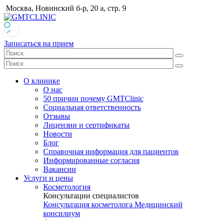
Москва, Новинский б-р, 20 а, стр. 9
Записаться на прием
О клинике
О нас
50 причин почему GMTClinic
Социальная ответственность
Отзывы
Лицензии и сертификаты
Новости
Блог
Справочная информация для пациентов
Информированные согласия
Вакансии
Услуги и цены
Косметология
Консультации специалистов
Консультация косметолога
Медицинский
консилиум