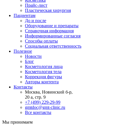
Косметика
Прайс-лист
Пластическая хирургия
Пациентам
До и после
Оборудование и препараты
Справочная информация
Информированные согласия
Способы оплаты
Социальная ответственность
Полезное
Новости
Блог
Косметология лица
Косметология тела
Коррекция фигуры
Авторы контента
Контакты
Москва, Новинский б-р,
20 а, стр. 9
+7 (499) 229-29-99
gmtdoc@gmt-clinic.ru
Все контакты
Мы принимаем