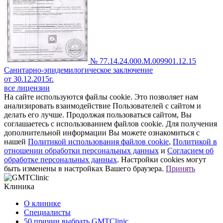
№ 77.14.24.000.М.009901.12.15
Санитарно-эпидемилогическое заключение
от 30.12.2015г.
все лицензии
На сайте используются файлы cookie. Это позволяет нам
анализировать взаимодействие Пользователей с сайтом и
делать его лучше. Продолжая пользоваться сайтом, Вы
соглашаетесь с использованием файлов cookie. Для получения
дополнительной информации Вы можете ознакомиться с
нашей
Политикой использования файлов cookie
,
Политикой в
отношении обработки персональных данных
и
Согласием об
обработке персональных данных
. Настройки cookies могут
быть изменены в настройках Вашего браузера.
Принять
Клиника
О клинике
Специалисты
50 причин выбрать GMTClinic