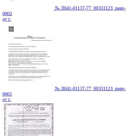
№ Л041-01137-77_00331123_page-
0002
от г.
№ Л041-01137-77_00331123_page-
0001
от г.