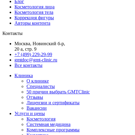
Блог
Косметология лица
Косметология тела
Коррекция фигуры
Авторы контента
Контакты
Москва, Новинский б-р,
20 а, стр. 9
+7 (499) 229-29-99
gmtdoc@gmt-clinic.ru
Все контакты
Клиника
О клинике
Специалисты
50 причин выбрать GMTClinic
Отзывы
Лицензии и сертификаты
Вакансии
Услуги и цены
Косметология
Системная медицина
Комплексные программы