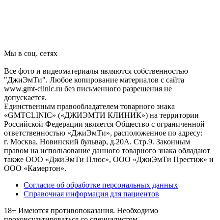
Мы в соц. сетях
Все фото и видеоматериалы являются собственностью
"ДжиЭмТи". Любое копирование материалов с сайта
www.gmt-clinic.ru без письменного разрешения не
допускается.
Единственным правообладателем товарного знака
«GMTCLINIC» («ДЖИЭМТИ КЛИНИК») на территории
Российской Федерации является Общество с ограниченной
ответственностью «ДжиЭмТи», расположенное по адресу:
г. Москва, Новинский бульвар, д.20А. Стр.9. Законным
правом на использование данного товарного знака обладают
также ООО «ДжиЭмТи Плюс», ООО «ДжиЭмТи Престиж» и
ООО «Камертон».
Согласие об обработке персональных данных
Справочная информация для пациентов
18+ Имеются противопоказания. Необходимо
проконсультироваться со специалистом.