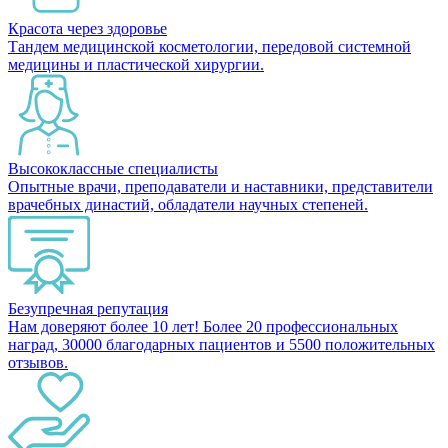
Красота через здоровье
Тандем медицинской косметологии, передовой системной
медицины и пластической хирургии.
Высококлассные специалисты
Опытные врачи, преподаватели и наставники, представители
врачебных династий, обладатели научных степеней.
Безупречная репутация
Нам доверяют более 10 лет! Более 20 профессиональных
наград, 30000 благодарных пациентов и 5500 положительных
отзывов.