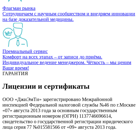
Флагман рынка
Сотрудничаем с научным сообществом и внедряем инновации
на базе доказательной медицины.
Премиальный сервис
Комфорт на всех этапах – от записи до приёма.
Индивидуальное ведение менеджером. Чёткость – мы ценим
Ваше время!
ГАРАНТИЯ
Лицензии и сертификаты
ООО «ДжиЭмТи» зарегистрировано Межрайонной
инспекцией Федеральной налоговой службы №46 по г.Москве
«07» августа 2013 года за основным государственным
регистрационным номером (ОГРН) 1137746696614,
свидетельство о государственной регистрации юридического
лица серия 77 №015581566 от «09» августа 2013 года.