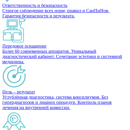
Ответственность и безопасность
Строгое соблюдение всех норм, правил и СанПиНов.
Гарантия безопасности и результата.
Передовое оснащение
Более 60 современных аппаратов. Уникальный
диагностический кабинет. Сочетание эстетики и системной
медицины.
Цель – результат
Углублённая диагностика, система консилиумов. Без
гипердиагнозов и лишних процедур. Контроль планов
лечения на внутренней комиссии.