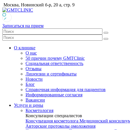
Москва, Новинский б-р, 20 а, стр. 9
Записаться на прием
О клинике
О нас
50 причин почему GMTClinic
Социальная ответственность
Отзывы
Лицензии и сертификаты
Новости
Блог
Справочная информация для пациентов
Информированные согласия
Вакансии
Услуги и цены
Косметология
Консультации специалистов
Консультация косметолога
Медицинский консилиу
Авторские протоколы омоложения