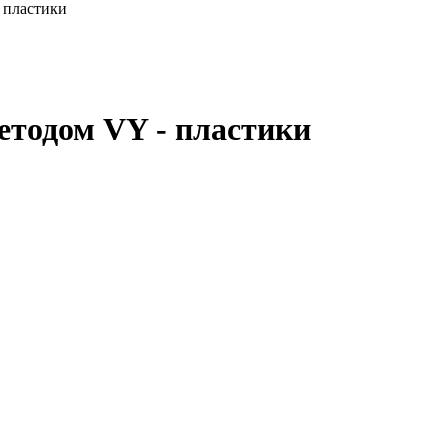
 пластики
етодом VY - пластики