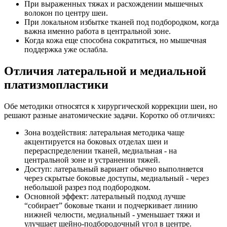
При выраженных тяжах и расхождении мышечных
волокон по центру шеи.
При локальном избытке тканей под подбородком, когда
важна именно работа в центральной зоне.
Когда кожа еще способна сократиться, но мышечная
поддержка уже ослабла.
Отличия латеральной и медиальной
платизмопластики
Обе методики относятся к хирургической коррекции шеи, но
решают разные анатомические задачи. Коротко об отличиях:
Зона воздействия: латеральная методика чаще
акцентируется на боковых отделах шеи и
перераспределении тканей, медиальная - на
центральной зоне и устранении тяжей.
Доступ: латеральный вариант обычно выполняется
через скрытые боковые доступы, медиальный - через
небольшой разрез под подбородком.
Основной эффект: латеральный подход лучше
“собирает” боковые ткани и подчеркивает линию
нижней челюсти, медиальный - уменьшает тяжи и
улучшает шейно-подбородочный угол в центре.