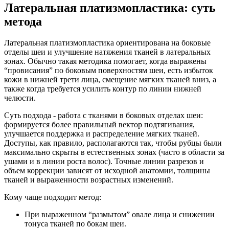
Латеральная платизмопластика: суть
метода
Латеральная платизмопластика ориентирована на боковые
отделы шеи и улучшение натяжения тканей в латеральных
зонах. Обычно такая методика помогает, когда выражены
“провисания” по боковым поверхностям шеи, есть избыток
кожи в нижней трети лица, смещение мягких тканей вниз, а
также когда требуется усилить контур по линии нижней
челюсти.
Суть подхода - работа с тканями в боковых отделах шеи:
формируется более правильный вектор подтягивания,
улучшается поддержка и распределение мягких тканей.
Доступы, как правило, располагаются так, чтобы рубцы были
максимально скрыты в естественных зонах (часто в области за
ушами и в линии роста волос). Точные линии разрезов и
объем коррекции зависят от исходной анатомии, толщины
тканей и выраженности возрастных изменений.
Кому чаще подходит метод:
При выраженном “размытом” овале лица и снижении
тонуса тканей по бокам шеи.