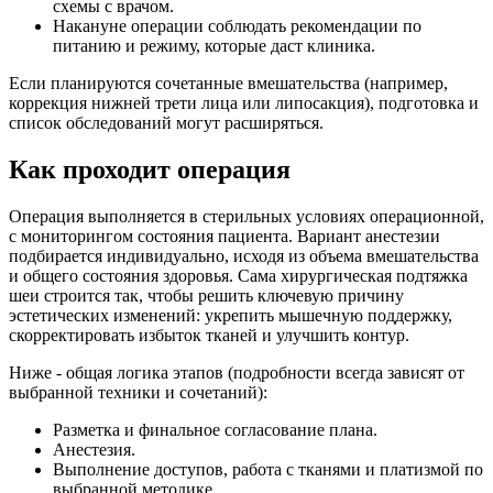
схемы с врачом.
Накануне операции соблюдать рекомендации по
питанию и режиму, которые даст клиника.
Если планируются сочетанные вмешательства (например,
коррекция нижней трети лица или липосакция), подготовка и
список обследований могут расширяться.
Как проходит операция
Операция выполняется в стерильных условиях операционной,
с мониторингом состояния пациента. Вариант анестезии
подбирается индивидуально, исходя из объема вмешательства
и общего состояния здоровья. Сама хирургическая подтяжка
шеи строится так, чтобы решить ключевую причину
эстетических изменений: укрепить мышечную поддержку,
скорректировать избыток тканей и улучшить контур.
Ниже - общая логика этапов (подробности всегда зависят от
выбранной техники и сочетаний):
Разметка и финальное согласование плана.
Анестезия.
Выполнение доступов, работа с тканями и платизмой по
выбранной методике.