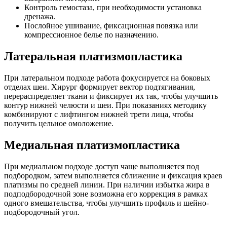
Контроль гемостаза, при необходимости установка
дренажа.
Послойное ушивание, фиксационная повязка или
компрессионное белье по назначению.
Латеральная платизмопластика
При латеральном подходе работа фокусируется на боковых
отделах шеи. Хирург формирует вектор подтягивания,
перераспределяет ткани и фиксирует их так, чтобы улучшить
контур нижней челюсти и шеи. При показаниях методику
комбинируют с лифтингом нижней трети лица, чтобы
получить цельное омоложение.
Медиальная платизмопластика
При медиальном подходе доступ чаще выполняется под
подбородком, затем выполняется сближение и фиксация краев
платизмы по средней линии. При наличии избытка жира в
подподбородочной зоне возможна его коррекция в рамках
одного вмешательства, чтобы улучшить профиль и шейно-
подбородочный угол.