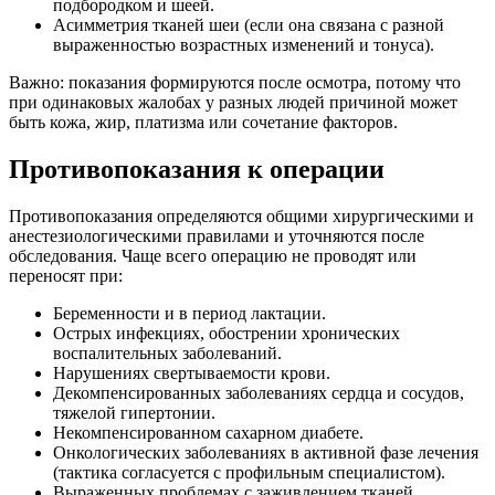
подбородком и шеей.
Асимметрия тканей шеи (если она связана с разной
выраженностью возрастных изменений и тонуса).
Важно: показания формируются после осмотра, потому что
при одинаковых жалобах у разных людей причиной может
быть кожа, жир, платизма или сочетание факторов.
Противопоказания к операции
Противопоказания определяются общими хирургическими и
анестезиологическими правилами и уточняются после
обследования. Чаще всего операцию не проводят или
переносят при:
Беременности и в период лактации.
Острых инфекциях, обострении хронических
воспалительных заболеваний.
Нарушениях свертываемости крови.
Декомпенсированных заболеваниях сердца и сосудов,
тяжелой гипертонии.
Некомпенсированном сахарном диабете.
Онкологических заболеваниях в активной фазе лечения
(тактика согласуется с профильным специалистом).
Выраженных проблемах с заживлением тканей,