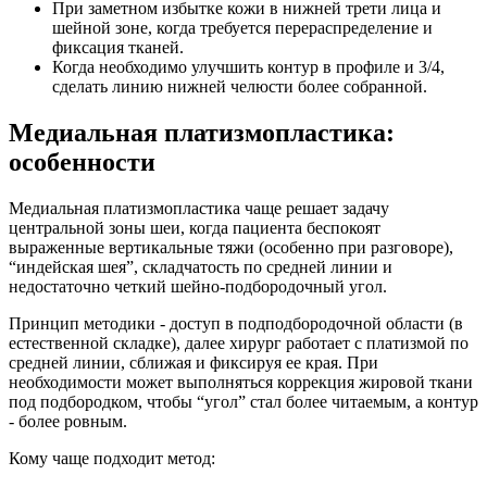
При заметном избытке кожи в нижней трети лица и
шейной зоне, когда требуется перераспределение и
фиксация тканей.
Когда необходимо улучшить контур в профиле и 3/4,
сделать линию нижней челюсти более собранной.
Медиальная платизмопластика:
особенности
Медиальная платизмопластика чаще решает задачу
центральной зоны шеи, когда пациента беспокоят
выраженные вертикальные тяжи (особенно при разговоре),
“индейская шея”, складчатость по средней линии и
недостаточно четкий шейно-подбородочный угол.
Принцип методики - доступ в подподбородочной области (в
естественной складке), далее хирург работает с платизмой по
средней линии, сближая и фиксируя ее края. При
необходимости может выполняться коррекция жировой ткани
под подбородком, чтобы “угол” стал более читаемым, а контур
- более ровным.
Кому чаще подходит метод: