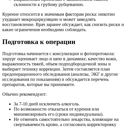
склонности к грубому рубцеванию.
Курение относится к значимым факторам риска: никотин
ухудшает микроциркуляцию и может замедлять
восстановление. Врач заранее обсуждает, как снизить риски и
какие ограничения необходимо соблюдать.
Подготовка к операции
Подготовка начинается с консультации и фотопротокола:
хирург оценивает лицо и шею в динамике, качество кожи,
выраженность тяжей, объем подподбородочной зоны и
выбирает технику коррекции. Затем составляется план
предоперационного обследования (анализы, ЭКГ и другие
исследования по показаниям) и обсуждается перечень
препаратов, которые вы принимаете.
Обычно рекомендуют:
За 7-10 дней исключить алкоголь.
По возможности отказаться от курения или
минимизировать его (сроки индивидуальны).
Не отменять самостоятельно лекарства, влияющие на
свертываемость крови, а согласовать корректировку