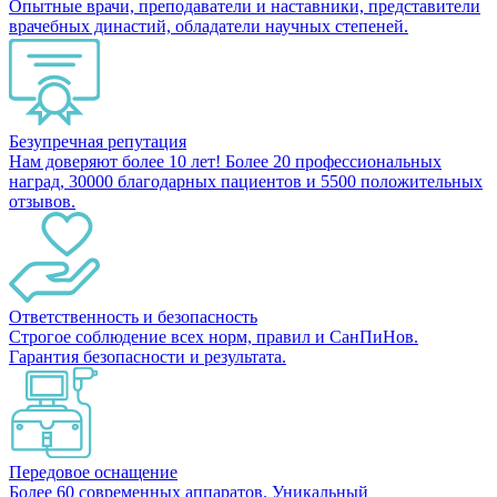
Опытные врачи, преподаватели и наставники, представители
врачебных династий, обладатели научных степеней.
Безупречная репутация
Нам доверяют более 10 лет! Более 20 профессиональных
наград, 30000 благодарных пациентов и 5500 положительных
отзывов.
Ответственность и безопасность
Строгое соблюдение всех норм, правил и СанПиНов.
Гарантия безопасности и результата.
Передовое оснащение
Более 60 современных аппаратов. Уникальный