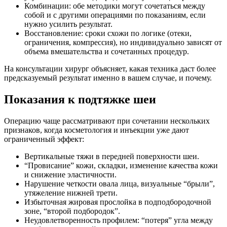
Комбинации: обе методики могут сочетаться между
собой и с другими операциями по показаниям, если
нужно усилить результат.
Восстановление: сроки схожи по логике (отеки,
ограничения, компрессия), но индивидуально зависят от
объема вмешательства и сочетанных процедур.
На консультации хирург объясняет, какая техника даст более
предсказуемый результат именно в вашем случае, и почему.
Показания к подтяжке шеи
Операцию чаще рассматривают при сочетании нескольких
признаков, когда косметология и инъекции уже дают
ограниченный эффект:
Вертикальные тяжи в передней поверхности шеи.
“Провисание” кожи, складки, изменение качества кожи
и снижение эластичности.
Нарушение четкости овала лица, визуальные “брыли”,
утяжеление нижней трети.
Избыточная жировая прослойка в подподбородочной
зоне, “второй подбородок”.
Неудовлетворенность профилем: “потеря” угла между