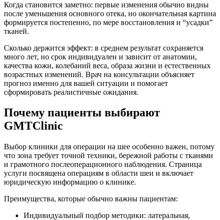
Когда становится заметно: первые изменения обычно видны
после уменьшения основного отека, но окончательная картина
формируется постепенно, по мере восстановления и “усадки”
тканей.
Сколько держится эффект: в среднем результат сохраняется
много лет, но срок индивидуален и зависит от анатомии,
качества кожи, колебаний веса, образа жизни и естественных
возрастных изменений. Врач на консультации объясняет
прогноз именно для вашей ситуации и помогает
сформировать реалистичные ожидания.
Почему пациенты выбирают
GMTClinic
Выбор клиники для операции на шее особенно важен, потому
что зона требует точной техники, бережной работы с тканями
и грамотного послеоперационного наблюдения. Страница
услуги посвящена операциям в области шеи и включает
юридическую информацию о клинике.
Преимущества, которые обычно важны пациентам:
Индивидуальный подбор методики: латеральная,