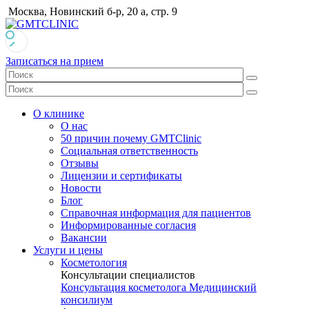
Москва, Новинский б-р, 20 а, стр. 9
Записаться на прием
О клинике
О нас
50 причин почему GMTClinic
Социальная ответственность
Отзывы
Лицензии и сертификаты
Новости
Блог
Справочная информация для пациентов
Информированные согласия
Вакансии
Услуги и цены
Косметология
Консультации специалистов
Консультация косметолога
Медицинский
консилиум