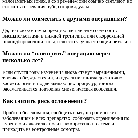
малозаметных зонах, а со временем они обычно светлеют, но
скорость созревания рубца индивидуальна.
Можно ли совместить с другими операциями?
Да, по показаниям коррекцию шеи нередко сочетают с
вмешательствами в нижней трети лица или с коррекцией
подподбородочной зоны, если это улучшает общий результат.
Можно ли “повторить” операцию через
несколько лет?
Если спустя годы изменения вновь станут выраженными,
тактика обсуждается индивидуально: иногда достаточно
косметологии и поддерживающих процедур, иногда
рассматривается повторная хирургическая коррекция.
Как снизить риск осложнений?
Пройти обследования, сообщить врачу о хронических
заболеваниях и всех препаратах, соблюдать ограничения по
курению и алкоголю, носить компрессию по схеме и
приходить на контрольные осмотры.