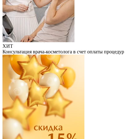
ХИТ
Консультация врача-косметолога в счет оплаты процедур