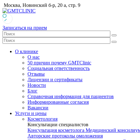
Москва, Новинский б-р, 20 а, стр. 9
Записаться на прием
О клинике
О нас
50 причин почему GMTClinic
Социальная ответственность
Отзывы
Лицензии и сертификаты
Новости
Блог
Справочная информация для пациентов
Информированные согласия
Вакансии
Услуги и цены
Косметология
Консультации специалистов
Консультация косметолога
Медицинский консилиу
Авторские протоколы омоложения