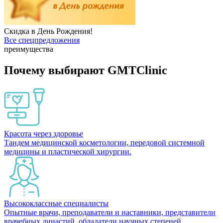
Скидка в День Рождения!
Все спецпредложения
преимущества
Почему выбирают GMTClinic
Красота через здоровье
Тандем медицинской косметологии, передовой системной
медицины и пластической хирургии.
Высококлассные специалисты
Опытные врачи, преподаватели и наставники, представители
врачебных династий, обладатели научных степеней.