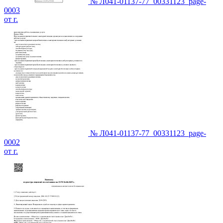
№ Л041-01137-77_00331123_page-
0003
от г.
№ Л041-01137-77_00331123_page-
0002
от г.