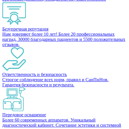
Безупречная репутация
Нам доверяют более 10 лет! Более 20 профессиональных
наград, 30000 благодарных пациентов и 5500 положительных
отзывов.
Ответственность и безопасность
Строгое соблюдение всех норм, правил и СанПиНов.
Гарантия безопасности и результата.
Передовое оснащение
Более 60 современных аппаратов. Уникальный
диагностический кабинет. Сочетание эстетики и системной