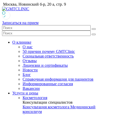
Москва, Новинский б-р, 20 а, стр. 9
Записаться на прием
О клинике
О нас
50 причин почему GMTClinic
Социальная ответственность
Отзывы
Лицензии и сертификаты
Новости
Блог
Справочная информация для пациентов
Информированные согласия
Вакансии
Услуги и цены
Косметология
Консультации специалистов
Консультация косметолога
Медицинский
консилиум