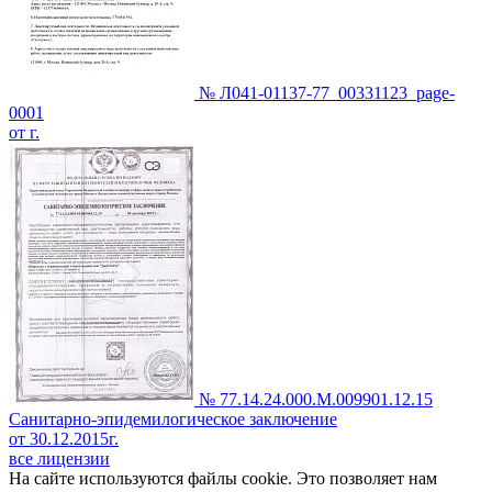
№ Л041-01137-77_00331123_page-
0001
от г.
№ 77.14.24.000.М.009901.12.15
Санитарно-эпидемилогическое заключение
от 30.12.2015г.
все лицензии
На сайте используются файлы cookie. Это позволяет нам