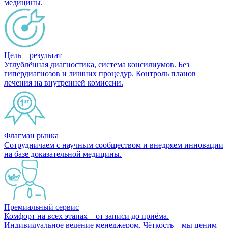
медицины.
Цель – результат
Углублённая диагностика, система консилиумов. Без
гипердиагнозов и лишних процедур. Контроль планов
лечения на внутренней комиссии.
Флагман рынка
Сотрудничаем с научным сообществом и внедряем инновации
на базе доказательной медицины.
Премиальный сервис
Комфорт на всех этапах – от записи до приёма.
Индивидуальное ведение менеджером. Чёткость – мы ценим