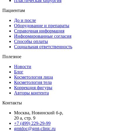
Пластическая хирургия
Пациентам
До и после
Оборудование и препараты
Справочная информация
Информированные согласия
Способы оплаты
Социальная ответственность
Полезное
Новости
Блог
Косметология лица
Косметология тела
Коррекция фигуры
Авторы контента
Контакты
Москва, Новинский б-р,
20 а, стр. 9
+7 (499) 229-29-99
gmtdoc@gmt-clinic.ru