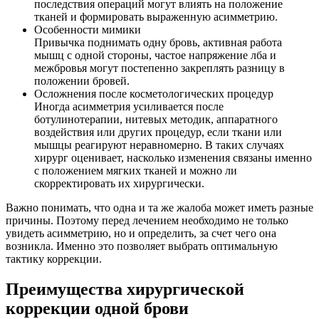
последствия операций могут влиять на положение
тканей и формировать выраженную асимметрию.
Особенности мимики
Привычка поднимать одну бровь, активная работа
мышц с одной стороны, частое напряжение лба и
межбровья могут постепенно закреплять разницу в
положении бровей.
Осложнения после косметологических процедур
Иногда асимметрия усиливается после
ботулинотерапии, нитевых методик, аппаратного
воздействия или других процедур, если ткани или
мышцы реагируют неравномерно. В таких случаях
хирург оценивает, насколько изменения связаны именно
с положением мягких тканей и можно ли
скорректировать их хирургически.
Важно понимать, что одна и та же жалоба может иметь разные
причины. Поэтому перед лечением необходимо не только
увидеть асимметрию, но и определить, за счет чего она
возникла. Именно это позволяет выбрать оптимальную
тактику коррекции.
Преимущества хирургической
коррекции одной брови