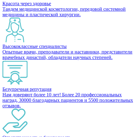
Красота через здоровье
Тандем медицинской косметологии, передовой системной
медицины и пластической хирургии.
Высококлассные специалисты
Опытные врачи, преподаватели и наставники, представители
врачебных династий, обладатели научных степеней.
Безупречная репутация
Нам доверяют более 10 лет! Более 20 профессиональных
наград, 30000 благодарных пациентов и 5500 положительных
отзывов.