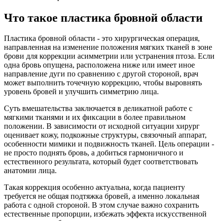
Что такое пластика бровной области
Пластика бровной области - это хирургическая операция,
направленная на изменение положения мягких тканей в зоне
брови для коррекции асимметрии или устранения птоза. Если
одна бровь опущена, расположена ниже или имеет иное
направление дуги по сравнению с другой стороной, врач
может выполнить точечную коррекцию, чтобы выровнять
уровень бровей и улучшить симметрию лица.
Суть вмешательства заключается в деликатной работе с
мягкими тканями и их фиксации в более правильном
положении. В зависимости от исходной ситуации хирург
оценивает кожу, подкожные структуры, связочный аппарат,
особенности мимики и подвижность тканей. Цель операции -
не просто поднять бровь, а добиться гармоничного и
естественного результата, который будет соответствовать
анатомии лица.
Такая коррекция особенно актуальна, когда пациенту
требуется не общая подтяжка бровей, а именно локальная
работа с одной стороной. В этом случае важно сохранить
естественные пропорции, избежать эффекта искусственной