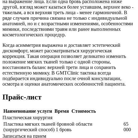
на выражение лица. Если одна бровь расположена ниже
другой, взгляд может казаться более уставшим, верхнее веко -
тяжелым, а вся верхняя треть лица - менее гармоничной. В
ряде случаев причина связана не только с индивидуальной
анатомией, но и с возрастными изменениями, особенностями
мимики, последствиями травм или ранее выполненных
косметологических процедур.
Когда асимметрия выражена и доставляет эстетический
дискомфорт, может рассматриваться хирургическая
коррекция. Такая операция позволяет деликатно изменить
положение мягких тканей только с одной стороны,
восстановить баланс верхней трети лица и сохранить
естественную мимику. В GMTClinic тактика всегда
подбирается индивидуально после очной консультации,
осмотра и оценки анатомических особенностей пациента.
Прайс-лист
Наименование услуги
Время
Стоимость
Пластическая хирургия
Пластика мягких тканей бровной области
65
(хирургический способ) 1 бровь
000
Записаться на прием