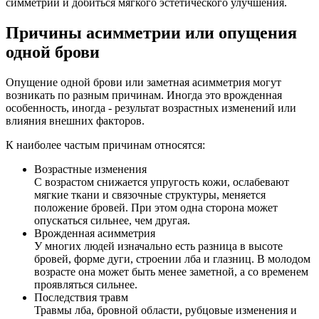
симметрии и добиться мягкого эстетического улучшения.
Причины асимметрии или опущения
одной брови
Опущение одной брови или заметная асимметрия могут
возникать по разным причинам. Иногда это врожденная
особенность, иногда - результат возрастных изменений или
влияния внешних факторов.
К наиболее частым причинам относятся:
Возрастные изменения
С возрастом снижается упругость кожи, ослабевают
мягкие ткани и связочные структуры, меняется
положение бровей. При этом одна сторона может
опускаться сильнее, чем другая.
Врожденная асимметрия
У многих людей изначально есть разница в высоте
бровей, форме дуги, строении лба и глазниц. В молодом
возрасте она может быть менее заметной, а со временем
проявляться сильнее.
Последствия травм
Травмы лба, бровной области, рубцовые изменения и