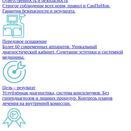
Ответственность и безопасность
Строгое соблюдение всех норм, правил и СанПиНов.
Гарантия безопасности и результата.
Передовое оснащение
Более 60 современных аппаратов. Уникальный
диагностический кабинет. Сочетание эстетики и системной
медицины.
Цель – результат
Углублённая диагностика, система консилиумов. Без
гипердиагнозов и лишних процедур. Контроль планов
лечения на внутренней комиссии.