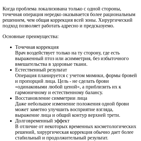
Когда проблема локализована только с одной стороны,
точечная операция нередко оказывается более рациональным
решением, чем общая коррекция всей зоны. Хирургический
подход позволяет работать адресно и предсказуемо.
Основные преимущества:
Точечная коррекция
Врач воздействует только на ту сторону, где есть
выраженный птоз или асимметрия, без избыточного
вмешательства в здоровые ткани.
Естественный результат
Операция планируется с учетом мимики, формы бровей
и пропорций лица. Цель - не сделать брови
«одинаковыми любой ценой», а приблизить их к
гармоничному и естественному балансу.
Восстановление симметрии лица
Даже небольшое изменение положения одной брови
может заметно улучшить восприятие взгляда,
выражение лица и общий контур верхней трети.
Долговременный эффект
В отличие от некоторых временных косметологических
решений, хирургическая коррекция обычно дает более
стабильный и продолжительный результат.