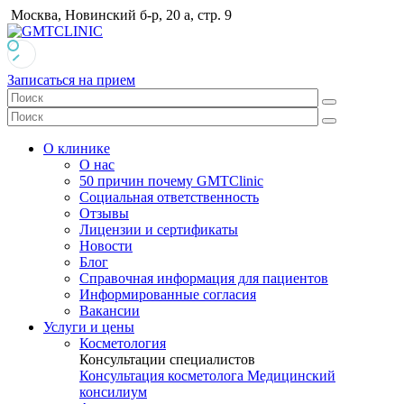
Москва, Новинский б-р, 20 а, стр. 9
Записаться на прием
О клинике
О нас
50 причин почему GMTClinic
Социальная ответственность
Отзывы
Лицензии и сертификаты
Новости
Блог
Справочная информация для пациентов
Информированные согласия
Вакансии
Услуги и цены
Косметология
Консультации специалистов
Консультация косметолога
Медицинский
консилиум