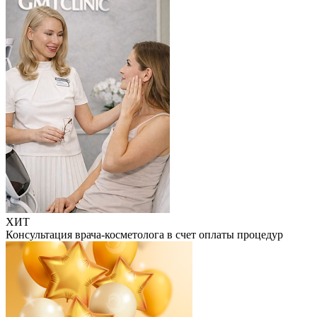
ХИТ
Консультация врача-косметолога в счет оплаты процедур