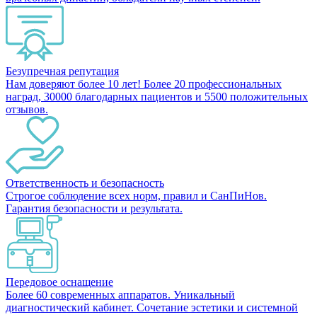
Безупречная репутация
Нам доверяют более 10 лет! Более 20 профессиональных
наград, 30000 благодарных пациентов и 5500 положительных
отзывов.
Ответственность и безопасность
Строгое соблюдение всех норм, правил и СанПиНов.
Гарантия безопасности и результата.
Передовое оснащение
Более 60 современных аппаратов. Уникальный
диагностический кабинет. Сочетание эстетики и системной