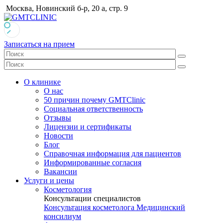
Москва, Новинский б-р, 20 а, стр. 9
Записаться на прием
О клинике
О нас
50 причин почему GMTClinic
Социальная ответственность
Отзывы
Лицензии и сертификаты
Новости
Блог
Справочная информация для пациентов
Информированные согласия
Вакансии
Услуги и цены
Косметология
Консультации специалистов
Консультация косметолога
Медицинский
консилиум