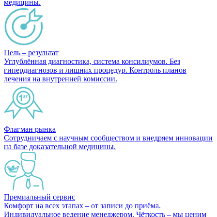
медицины.
Цель – результат
Углублённая диагностика, система консилиумов. Без
гипердиагнозов и лишних процедур. Контроль планов
лечения на внутренней комиссии.
Флагман рынка
Сотрудничаем с научным сообществом и внедряем инновации
на базе доказательной медицины.
Премиальный сервис
Комфорт на всех этапах – от записи до приёма.
Индивидуальное ведение менеджером. Чёткость – мы ценим