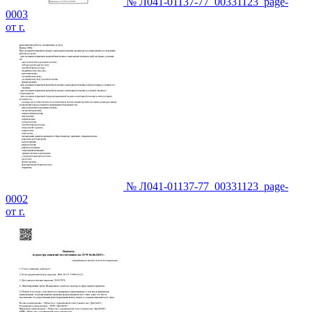
№ Л041-01137-77_00331123_page-
0003
от г.
№ Л041-01137-77_00331123_page-
0002
от г.