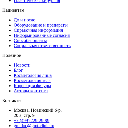
Пластическая хирургия
Пациентам
До и после
Оборудование и препараты
Справочная информация
Информированные согласия
Способы оплаты
Социальная ответственность
Полезное
Новости
Блог
Косметология лица
Косметология тела
Коррекция фигуры
Авторы контента
Контакты
Москва, Новинский б-р,
20 а, стр. 9
+7 (499) 229-29-99
gmtdoc@gmt-clinic.ru