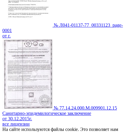
№ Л041-01137-77_00331123_page-
0001
от г.
№ 77.14.24.000.М.009901.12.15
Санитарно-эпидемилогическое заключение
от 30.12.2015г.
все лицензии
На сайте используются файлы cookie. Это позволяет нам