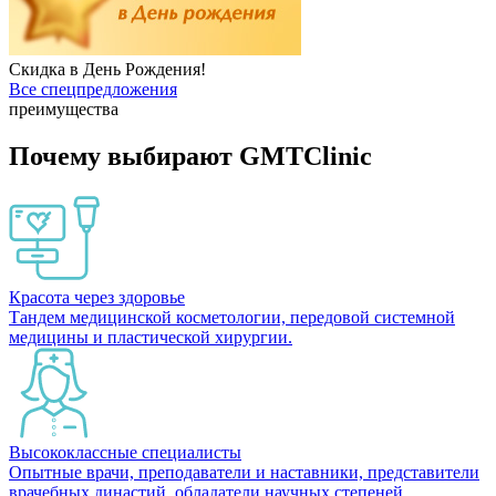
Скидка в День Рождения!
Все спецпредложения
преимущества
Почему выбирают GMTClinic
Красота через здоровье
Тандем медицинской косметологии, передовой системной
медицины и пластической хирургии.
Высококлассные специалисты
Опытные врачи, преподаватели и наставники, представители
врачебных династий, обладатели научных степеней.