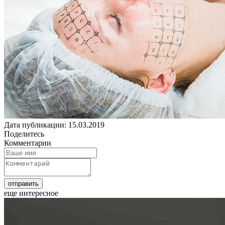
Дата публикации: 15.03.2019
Поделитесь
Комментарии
еще интересное