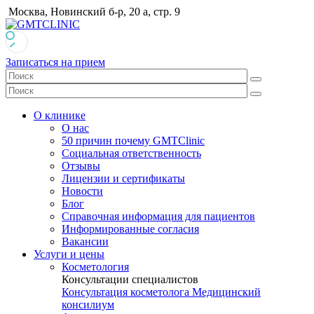
Москва, Новинский б-р, 20 а, стр. 9
Записаться на прием
О клинике
О нас
50 причин почему GMTClinic
Социальная ответственность
Отзывы
Лицензии и сертификаты
Новости
Блог
Справочная информация для пациентов
Информированные согласия
Вакансии
Услуги и цены
Косметология
Консультации специалистов
Консультация косметолога
Медицинский
консилиум