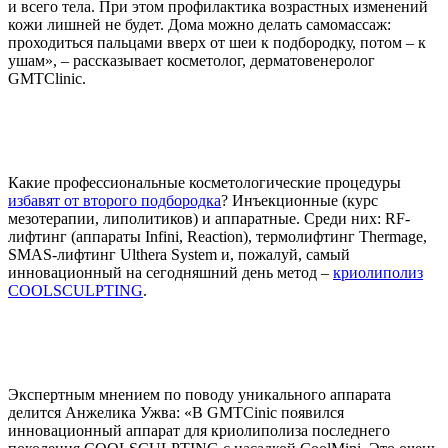
и всего тела. При этом профилактика возрастных изменений
кожи лишней не будет. Дома можно делать самомассаж:
проходиться пальцами вверх от шеи к подбородку, потом – к
ушам», – рассказывает косметолог, дерматовенеролог
GMTClinic.
Какие профессиональные косметологические процедуры
избавят от второго подбородка
? Инъекционные (курс
мезотерапии, липолитиков) и аппаратные. Среди них: RF-
лифтинг (аппараты Infini, Reаction), термолифтинг Thermage,
SMAS-лифтинг Ulthera System и, пожалуй, самый
инновационный на сегодняшний день метод –
криолиполиз
COOLSCULPTING
.
Экспертным мнением по поводу уникального аппарата
делится Анжелика Ужва: «В GMTCinic появился
инновационный аппарат для криолиполиза последнего