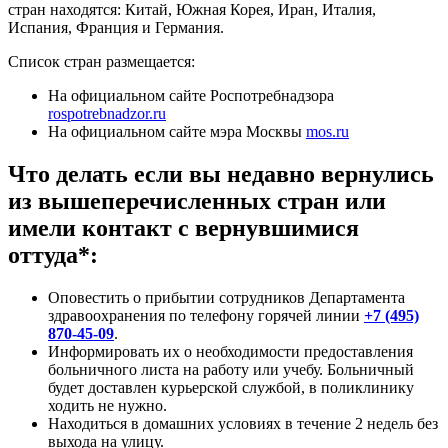
стран находятся: Китай, Южная Корея, Иран, Италия,
Испания, Франция и Германия.
Список стран размещается:
На официальном сайте Роспотребнадзора
rospotrebnadzor.ru
На официальном сайте мэра Москвы
mos.ru
Что делать если вы недавно вернулись
из вышеперечисленных стран или
имели контакт с вернувшимися
оттуда*:
Оповестить о прибытии сотрудников Департамента
здравоохранения по телефону горячей линии
+7 (495)
870-45-09
.
Информировать их о необходимости предоставления
больничного листа на работу или учебу. Больничный
будет доставлен курьерской службой, в поликлинику
ходить не нужно.
Находиться в домашних условиях в течение 2 недель без
выхода на улицу.