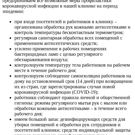
предпринимаем все возможные меры профилактики
коронавирусной инфекции в нашей клинике на период
эпидемии:
при входе посетителей и работников в клинику –
организована обработка рук кожными антисептиками и
контроль температуры бесконтактным термометром;
регулярная санитарная обработка всех помещений с
применением антисептических средств;
усилено применение в рабочих помещениях
бактерицидных ламп с целью регулярного
обеззараживания воздуха;
контролируем температуру тела работников на рабочем
месте в течение рабочего дня;
контролируем соблюдение самоизоляции работников на
дому на установленный срок (14 дней) при возвращении
их из стран, где зарегистрированы случаи новой
коронавирусной инфекции (COVID-19);
работники соблюдают правила личной и общественной
гигиены: режима регулярного мытья рук с мылом или
обработки кожными антисептиками – в течение всего
рабочего дня;
имеем большой запас дезинфицирующих средств для
уборки помещений и обработки рук сотрудников и
посетителей клиники; средств индивидуальной защиты