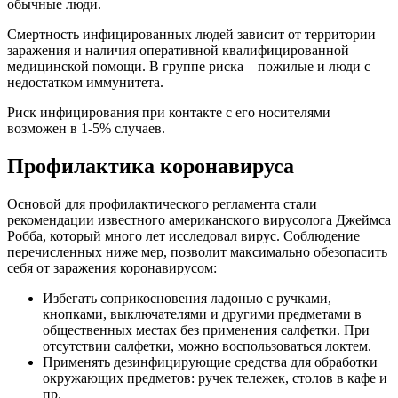
обычные люди.
Смертность инфицированных людей зависит от территории
заражения и наличия оперативной квалифицированной
медицинской помощи. В группе риска – пожилые и люди с
недостатком иммунитета.
Риск инфицирования при контакте с его носителями
возможен в 1-5% случаев.
Профилактика коронавируса
Основой для профилактического регламента стали
рекомендации известного американского вирусолога Джеймса
Робба, который много лет исследовал вирус. Соблюдение
перечисленных ниже мер, позволит максимально обезопасить
себя от заражения коронавирусом:
Избегать соприкосновения ладонью с ручками,
кнопками, выключателями и другими предметами в
общественных местах без применения салфетки. При
отсутствии салфетки, можно воспользоваться локтем.
Применять дезинфицирующие средства для обработки
окружающих предметов: ручек тележек, столов в кафе и
пр.