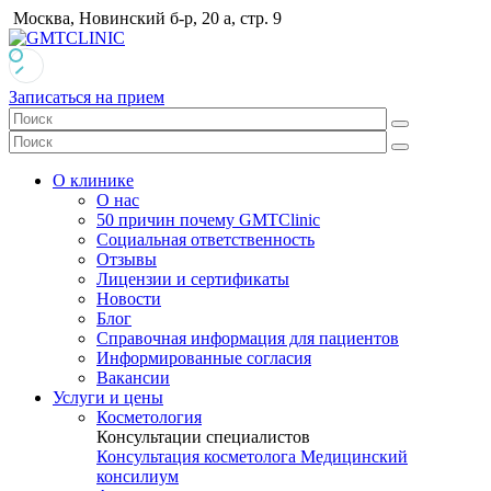
Москва, Новинский б-р, 20 а, стр. 9
Записаться на прием
О клинике
О нас
50 причин почему GMTClinic
Социальная ответственность
Отзывы
Лицензии и сертификаты
Новости
Блог
Справочная информация для пациентов
Информированные согласия
Вакансии
Услуги и цены
Косметология
Консультации специалистов
Консультация косметолога
Медицинский
консилиум