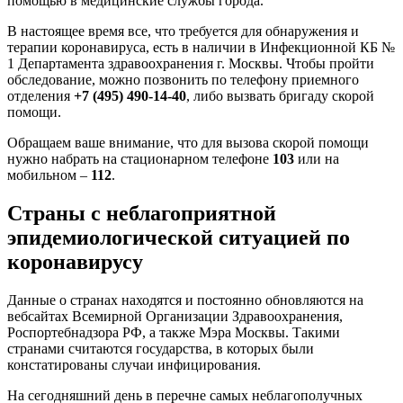
помощью в медицинские службы города.
В настоящее время все, что требуется для обнаружения и
терапии коронавируса, есть в наличии в Инфекционной КБ №
1 Департамента здравоохранения г. Москвы. Чтобы пройти
обследование, можно позвонить по телефону приемного
отделения
+7 (495) 490-14-40
, либо вызвать бригаду скорой
помощи.
Обращаем ваше внимание, что для вызова скорой помощи
нужно набрать на стационарном телефоне
103
или на
мобильном –
112
.
Страны с неблагоприятной
эпидемиологической ситуацией по
коронавирусу
Данные о странах находятся и постоянно обновляются на
вебсайтах Всемирной Организации Здравоохранения,
Роспортебнадзора РФ, а также Мэра Москвы. Такими
странами считаются государства, в которых были
констатированы случаи инфицирования.
На сегодняшний день в перечне самых неблагополучных