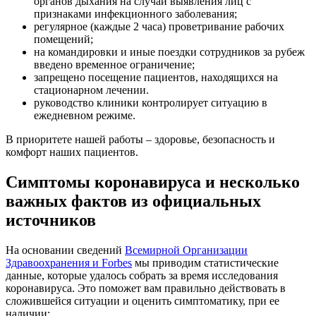
органов дыхания на случай выявления лиц с
признаками инфекционного заболевания;
регулярное (каждые 2 часа) проветривание рабочих
помещений;
на командировки и иные поездки сотрудников за рубеж
введено временное ограничение;
запрещено посещение пациентов, находящихся на
стационарном лечении.
руководство клиники контролирует ситуацию в
ежедневном режиме.
В приоритете нашей работы – здоровье, безопасность и
комфорт наших пациентов.
Симптомы коронавируса и несколько
важных фактов из официальных
источников
На основании сведений
Всемирной Организации
Здравоохранения и Forbes
мы приводим статистические
данные, которые удалось собрать за время исследования
коронавируса. Это поможет вам правильно действовать в
сложившейся ситуации и оценить симптоматику, при ее
наличии: