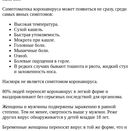
Симптоматика коронавируса может появиться не сразу, среди
самых явных симптомов:
Высокая температура.
Сухой кашель.
Быстрая утомляемость.
Мокрота при кашле.
Головные боли.
Мышечные боли.
Озноб.
Болевые ощущения в горле.
В редких случаях бывают тошнота и рвота, жидкий стул
и заложенность носа.
Насморк не является симптомом коронавируса.
80% людей переносят коронавирус в легкой форме и
выздоравливают без серьезных последствий для организма.
Женщины и мужчины подвержены заражению в равной
степени. Тем не менее, смертность выше у мужчин. Реже
других вирус обнаруживается у детей младше 18 лет.
Беременные женщины переносят вирус в той же форме, что и