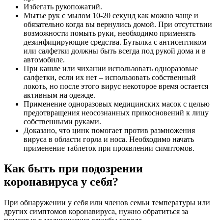
Избегать рукопожатий.
Мытье рук с мылом 10-20 секунд как можно чаще и
обязательно когда вы вернулись домой. При отсутствии
возможности помыть руки, необходимо применять
дезинфицирующие средства. Бутылка с антисептиком
или салфетки должны быть всегда под рукой дома и в
автомобиле.
При кашле или чихании использовать одноразовые
салфетки, если их нет – использовать собственный
локоть, но после этого вирус некоторое время остается
активным на одежде.
Применение одноразовых медицинских масок с целью
предотвращения неосознанных прикосновений к лицу
собственными руками.
Доказано, что цинк помогает против размножения
вируса в области горла и носа. Необходимо начать
применение таблеток при проявлении симптомов.
Как быть при подозрении
коронавируса у себя?
При обнаружении у себя или членов семьи температуры или
других симптомов коронавируса, нужно обратиться за