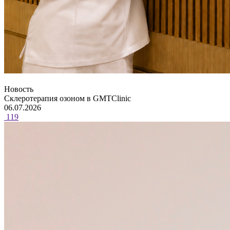
Новость
Склеротерапия озоном в GMTClinic
06.07.2026
119