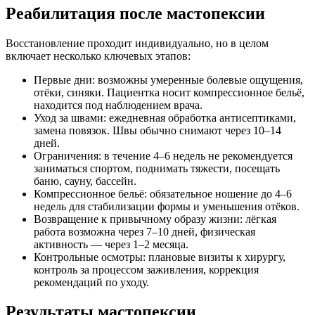
Реабилитация после мастопексии
Восстановление проходит индивидуально, но в целом
включает несколько ключевых этапов:
Первые дни: возможны умеренные болевые ощущения,
отёки, синяки. Пациентка носит компрессионное бельё,
находится под наблюдением врача.
Уход за швами: ежедневная обработка антисептиками,
замена повязок. Швы обычно снимают через 10–14
дней.
Ограничения: в течение 4–6 недель не рекомендуется
заниматься спортом, поднимать тяжести, посещать
баню, сауну, бассейн.
Компрессионное бельё: обязательное ношение до 4–6
недель для стабилизации формы и уменьшения отёков.
Возвращение к привычному образу жизни: лёгкая
работа возможна через 7–10 дней, физическая
активность — через 1–2 месяца.
Контрольные осмотры: плановые визиты к хирургу,
контроль за процессом заживления, коррекция
рекомендаций по уходу.
Результаты мастопексии