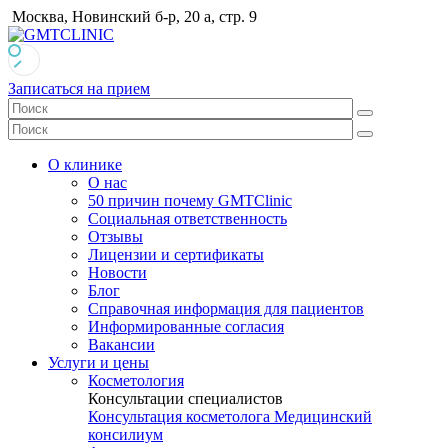
Москва, Новинский б-р, 20 а, стр. 9
Записаться на прием
О клинике
О нас
50 причин почему GMTClinic
Социальная ответственность
Отзывы
Лицензии и сертификаты
Новости
Блог
Справочная информация для пациентов
Информированные согласия
Вакансии
Услуги и цены
Косметология
Консультации специалистов
Консультация косметолога
Медицинский
консилиум