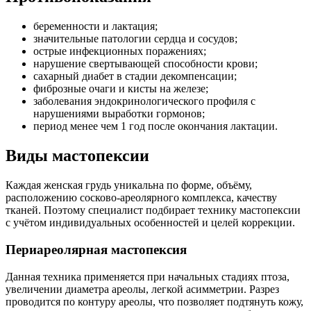
беременности и лактация;
значительные патологии сердца и сосудов;
острые инфекционных поражениях;
нарушение свертывающей способности крови;
сахарный диабет в стадии декомпенсации;
фиброзные очаги и кисты на железе;
заболевания эндокринологического профиля с
нарушениями выработки гормонов;
период менее чем 1 год после окончания лактации.
Виды мастопексии
Каждая женская грудь уникальна по форме, объёму,
расположению сосково-ареолярного комплекса, качеству
тканей. Поэтому специалист подбирает технику мастопексии
с учётом индивидуальных особенностей и целей коррекции.
Периареолярная мастопексия
Данная техника применяется при начальных стадиях птоза,
увеличении диаметра ареолы, легкой асимметрии. Разрез
проводится по контуру ареолы, что позволяет подтянуть кожу,