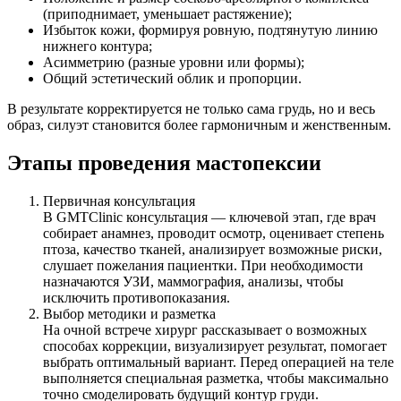
(приподнимает, уменьшает растяжение);
Избыток кожи, формируя ровную, подтянутую линию
нижнего контура;
Асимметрию (разные уровни или формы);
Общий эстетический облик и пропорции.
В результате корректируется не только сама грудь, но и весь
образ, силуэт становится более гармоничным и женственным.
Этапы проведения мастопексии
Первичная консультация
В GMTClinic консультация — ключевой этап, где врач
собирает анамнез, проводит осмотр, оценивает степень
птоза, качество тканей, анализирует возможные риски,
слушает пожелания пациентки. При необходимости
назначаются УЗИ, маммография, анализы, чтобы
исключить противопоказания.
Выбор методики и разметка
На очной встрече хирург рассказывает о возможных
способах коррекции, визуализирует результат, помогает
выбрать оптимальный вариант. Перед операцией на теле
выполняется специальная разметка, чтобы максимально
точно смоделировать будущий контур груди.