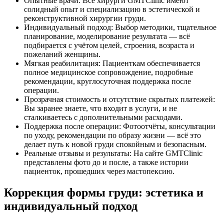
Опытные врачи: Все хирурги GMTClinic имеют
солидный опыт и специализацию в эстетической и
реконструктивной хирургии груди.
Индивидуальный подход: Выбор методики, тщательное
планирование, моделирование результата — всё
подбирается с учётом целей, строения, возраста и
пожеланий женщины.
Мягкая реабилитация: Пациенткам обеспечивается
полное медицинское сопровождение, подробные
рекомендации, круглосуточная поддержка после
операции.
Прозрачная стоимость и отсутствие скрытых платежей:
Вы заранее знаете, что входит в услуги, и не
сталкиваетесь с дополнительными расходами.
Поддержка после операции: Фотоотчёты, консультации
по уходу, рекомендации по образу жизни — всё это
делает путь к новой груди спокойным и безопасным.
Реальные отзывы и результаты: На сайте GMTClinic
представлены фото до и после, а также истории
пациенток, прошедших через мастопексию.
Коррекция формы груди: эстетика и
индивидуальный подход