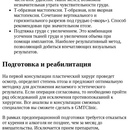
незначительная утрата чувствительности груди.
Т-образная мастопексия. Т-образная, или якорная
мастопексия. Сочетание вертикального и
горизонтального разрезов под грудью («якорь»). Способ
рекомендован при значительном птозе.
Подтяжка груди с увеличением. Это комбинация
усечения тканей груди и увеличения объема при
помощи имплантов. Наиболее результативный метод,
позволяющий добиться впечатляющих визуальных
результатов.
Подготовка и реабилитация
На первой консультации пластический хирург проведет
осмотр, определит степень птоза и предложит оптимальную
методику для достижения желаемого эстетического
результата. Если операция согласована, то необходимо пройти
ряд обследований для исключения противопоказаний к
хирургии. Все анализы и консультации смежных
специалистов вы сможете сделать в GMTClinic.
В рамках предоперационной подготовки требуется отказаться
от курения и алкоголя не позднее, чем за месяц до
вмешательства. Исключается прием препаратом,