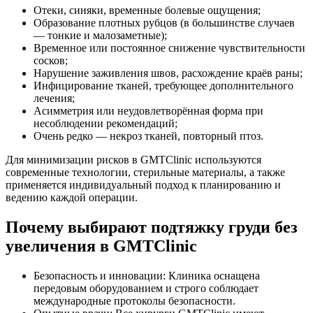
Отеки, синяки, временные болевые ощущения;
Образование плотных рубцов (в большинстве случаев
— тонкие и малозаметные);
Временное или постоянное снижение чувствительности
сосков;
Нарушение заживления швов, расхождение краёв раны;
Инфицирование тканей, требующее дополнительного
лечения;
Асимметрия или неудовлетворённая форма при
несоблюдении рекомендаций;
Очень редко — некроз тканей, повторный птоз.
Для минимизации рисков в GMTClinic используются
современные технологии, стерильные материалы, а также
применяется индивидуальный подход к планированию и
ведению каждой операции.
Почему выбирают подтяжку груди без
увеличения в GMTClinic
Безопасность и инновации: Клиника оснащена
передовым оборудованием и строго соблюдает
международные протоколы безопасности.