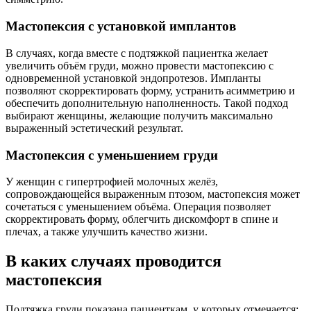
Мастопексия с установкой имплантов
В случаях, когда вместе с подтяжкой пациентка желает
увеличить объём груди, можно провести мастопексию с
одновременной установкой эндопротезов. Импланты
позволяют скорректировать форму, устранить асимметрию и
обеспечить дополнительную наполненность. Такой подход
выбирают женщины, желающие получить максимально
выраженный эстетический результат.
Мастопексия с уменьшением груди
У женщин с гипертрофией молочных желёз,
сопровождающейся выраженным птозом, мастопексия может
сочетаться с уменьшением объёма. Операция позволяет
скорректировать форму, облегчить дискомфорт в спине и
плечах, а также улучшить качество жизни.
В каких случаях проводится
мастопексия
Подтяжка груди показана пациенткам, у которых отмечается: