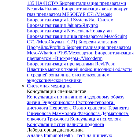
135 HA/НСТФ
Биоревитализация препаратами
Neauvia/Ньювеа
Биоревитализация кожи вокруг
глаз препаратом MESOEYE C71/Мезоай
Биоревитализация Ial System/Иал Систем
Биоревитализация Jalupro/Ялупро
Биоревитализация Novacutan/Новакутан
Биоревитализация лица препаратом MesoSculpt
C71 (МезоСкульпт С71)
Биоревитализация
Профайло/Profhilo
Биоревитализация препаратом
Meso-Wharton P199/Мезовартон
Биоревитализация
препаратом «Вискодерм»/Viscoderm
Биоревитализация препаратами Revi/Реви
Пластика мягких тканей лобно-височной области
и средней зоны лица с использованием
эндоскопической техники
Системная медицина
Консультации специалистов
Консультация по питанию и здоровому образу
жизни
Эндокринолога
Гастроэнтеролога-
диетолога
Невролога
Озонотерапевта
Терапевта
Гинеколога
Маммолога
Флеболога
Дерматолога-
онколога
Трихолога
Консультация психолога
Консультация специалиста-подолога
Лабораторная диагностика
Анализ ImmunoHealth - тест на пищевую