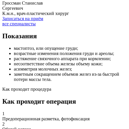
Гроссман Станислав
Сергеевич
К.м.н., врач-пластический хирург
Записаться на приём
все специалисты
Показания
мастоптоз, или опущение груди;
возрастные изменения положения груди и ареолы;
растяжение связочного аппарата при кормлении;
несоответствие объема железы объему кожи;
асимметрия молочных желез;
заметным сокращением объемов желез из-за быстрой
потери массы тела.
Как проходит процедура
Как проходит операция
1
Предоперационная разметка, фотофиксация
2