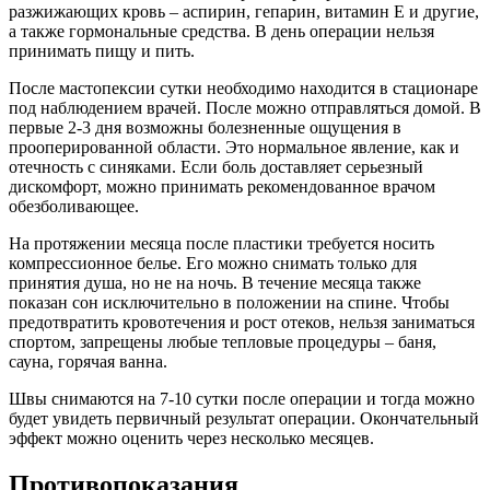
разжижающих кровь – аспирин, гепарин, витамин E и другие,
а также гормональные средства. В день операции нельзя
принимать пищу и пить.
После мастопексии сутки необходимо находится в стационаре
под наблюдением врачей. После можно отправляться домой. В
первые 2-3 дня возможны болезненные ощущения в
прооперированной области. Это нормальное явление, как и
отечность с синяками. Если боль доставляет серьезный
дискомфорт, можно принимать рекомендованное врачом
обезболивающее.
На протяжении месяца после пластики требуется носить
компрессионное белье. Его можно снимать только для
принятия душа, но не на ночь. В течение месяца также
показан сон исключительно в положении на спине. Чтобы
предотвратить кровотечения и рост отеков, нельзя заниматься
спортом, запрещены любые тепловые процедуры – баня,
сауна, горячая ванна.
Швы снимаются на 7-10 сутки после операции и тогда можно
будет увидеть первичный результат операции. Окончательный
эффект можно оценить через несколько месяцев.
Противопоказания