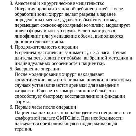
Анестезия и хирургическое вмешательство
Операция проводится под общей анестезией. После
обработки зоны хирург делает разрезы в заранее
определённых местах, удаляет избыточную кожу,
перемещает сосково-ареолярный комплекс, моделирует
новую форму и контур груди. Если планируется
липофилинг или уменьшение объёма, выполняются
дополнительные этапы.
Продолжительность операции
В среднем мастопексия занимает 1,5–3,5 часа. Точная
длительность зависит от объёма, выбранной методики и
индивидуальных особенностей пациентки.
Завершение операции
После моделирования хирург накладывает
косметические швы и стерильные повязки, в некоторых
случаях устанавливаются дренажи для выведения
жидкости. Одевается компрессионное бельё, что
способствует быстрому восстановлению и фиксации
формы.
Первые часы после операции
Пациентка находится под наблюдением специалистов в
комфортной палате GMTClinic. При необходимости
назначается обезболивающая и поддерживающая
терапия.