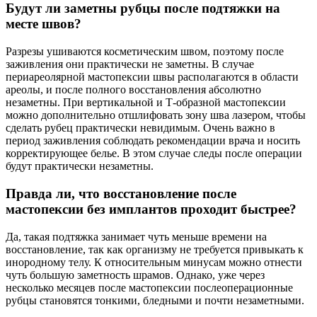
Будут ли заметны рубцы после подтяжки на
месте швов?
Разрезы ушиваются косметическим швом, поэтому после
заживления они практически не заметны. В случае
периареолярной мастопексии швы располагаются в области
ареолы, и после полного восстановления абсолютно
незаметны. При вертикальной и Т-образной мастопексии
можно дополнительно отшлифовать зону шва лазером, чтобы
сделать рубец практически невидимым. Очень важно в
период заживления соблюдать рекомендации врача и носить
корректирующее белье. В этом случае следы после операции
будут практически незаметны.
Правда ли, что восстановление после
мастопексии без имплантов проходит быстрее?
Да, такая подтяжка занимает чуть меньше времени на
восстановление, так как организму не требуется привыкать к
инородному телу. К относительным минусам можно отнести
чуть большую заметность шрамов. Однако, уже через
несколько месяцев после мастопексии послеоперационные
рубцы становятся тонкими, бледными и почти незаметными.