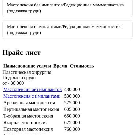
Мастопексия без имплантов/Редукционная маммопластика
(подтяжка груди)
Мастопексия с имплантами/Редукционная маммопластика
(подтяжка груди)
Прайс-лист
Наименование услуги
Время
Стоимость
Пластическая хирургия
Подтяжка груди
от 430 000
Мастопексия без имплантов
430 000
Мастопексия с имплантами
530 000
Ареолярная мастопексия
575 000
Вертикальная мастопексия
605 000
Т-образная мастопексия
650 000
Якорная мастопексия
675 000
Повторная мастопексия
760 000